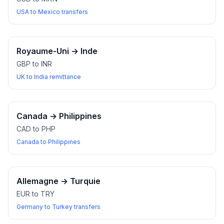
USA to Mexico transfers
Royaume-Uni
→
Inde
GBP to INR
UK to India remittance
Canada
→
Philippines
CAD to PHP
Canada to Philippines
Allemagne
→
Turquie
EUR to TRY
Germany to Turkey transfers