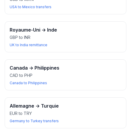
USA to Mexico transfers
Royaume-Uni
→
Inde
GBP to INR
UK to India remittance
Canada
→
Philippines
CAD to PHP
Canada to Philippines
Allemagne
→
Turquie
EUR to TRY
Germany to Turkey transfers