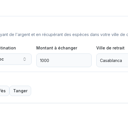
nt de l'argent et en récupérant des espèces dans votre ville de d
tination
Montant à échanger
Ville de retrait
oc
Fès
Tanger