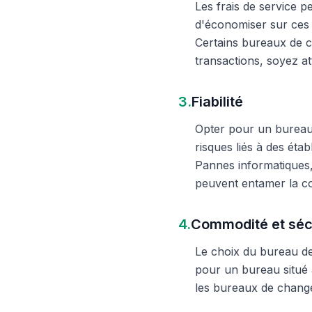
Les frais de service 
d'économiser sur ces 
Certains bureaux de c
transactions, soyez att
3.
Fiabilité
Opter pour un bureau d
risques liés à des éta
Pannes informatiques,
peuvent entamer la c
4.
Commodité et séc
Le choix du bureau de 
pour un bureau situé à
les bureaux de change