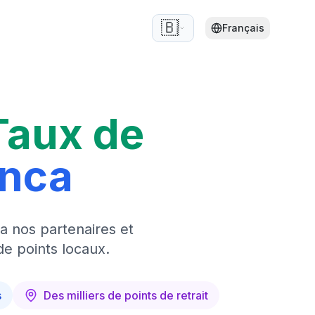
🇧🇪
Français
Taux de
anca
a nos partenaires et
de points locaux.
s
Des milliers de points de retrait