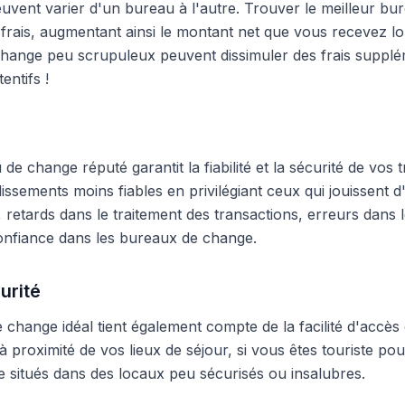
peuvent varier d'un bureau à l'autre. Trouver le meilleur 
frais, augmentant ainsi le montant net que vous recevez lo
hange peu scrupuleux peuvent dissimuler des frais supplé
entifs !
e change réputé garantit la fiabilité et la sécurité de vos t
blissements moins fiables en privilégiant ceux qui jouissent
 retards dans le traitement des transactions, erreurs dans
onfiance dans les bureaux de change.
urité
change idéal tient également compte de la facilité d'accès 
 proximité de vos lieux de séjour, si vous êtes touriste pour
 situés dans des locaux peu sécurisés ou insalubres.