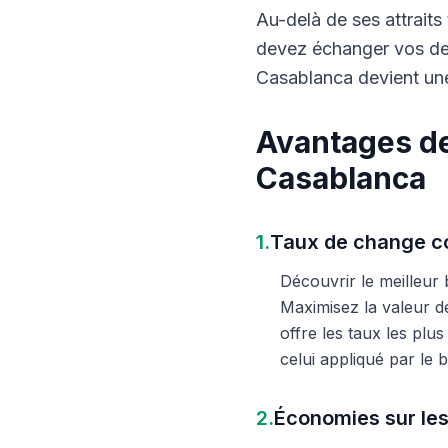
Au-delà de ses attraits 
devez échanger vos dev
Casablanca devient une
Avantages de
Casablanca
1.
Taux de change co
Découvrir le meilleur
Maximisez la valeur d
offre les taux les plu
celui appliqué par le
2.
Économies sur les