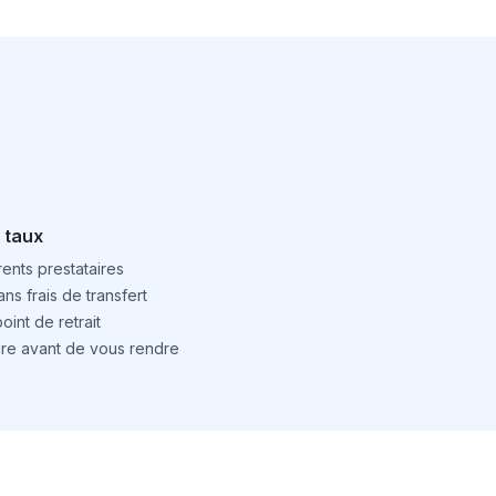
 taux
ents prestataires
ns frais de transfert
int de retrait
ture avant de vous rendre