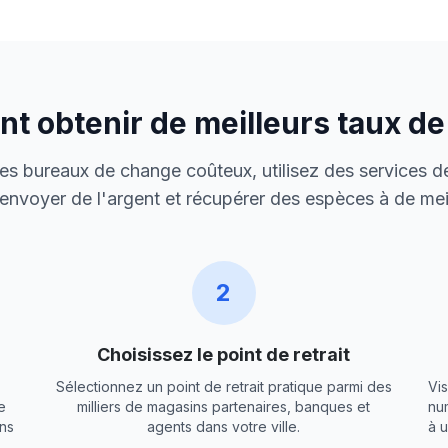
 obtenir de meilleurs taux d
 des bureaux de change coûteux, utilisez des services de
envoyer de l'argent et récupérer des espèces à de meil
2
Choisissez le point de retrait
Sélectionnez un point de retrait pratique parmi des
Vis
e
milliers de magasins partenaires, banques et
nu
ns
agents dans votre ville.
à 