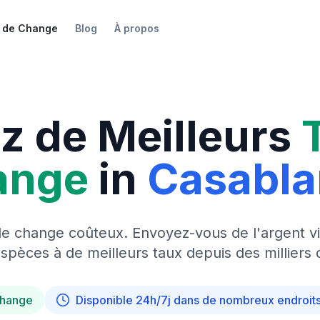
 de Change
Blog
À propos
z de Meilleurs
ange
in
Casabl
de change coûteux. Envoyez-vous de l'argent vi
pèces à de meilleurs taux depuis des milliers 
change
Disponible 24h/7j dans de nombreux endroit