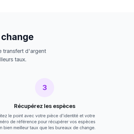
e change
 transfert d'argent
leurs taux.
3
Récupérez les espèces
itez le point avec votre pièce d'identité et votre
méro de référence pour récupérer vos espèces
un bien meilleur taux que les bureaux de change.