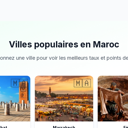
Villes populaires en Maroc
onnez une ville pour voir les meilleurs taux et points de
🇲🇦
🇲🇦
bat
Marrakech
F