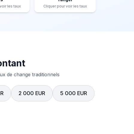
voir les taux
Cliquer pour voir les taux
ontant
x de change traditionnels
UR
2 000 EUR
5 000 EUR