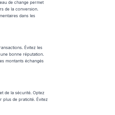
bureau de change permet
rs de la conversion.
mentaires dans les
ransactions. Évitez les
 d'une bonne réputation.
 les montants échangés
et de la sécurité. Optez
 plus de praticité. Évitez