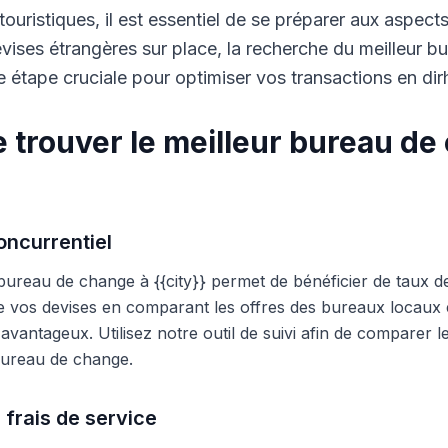
touristiques, il est essentiel de se préparer aux aspect
ises étrangères sur place, la recherche du meilleur b
 étape cruciale pour optimiser vos transactions en di
 trouver le meilleur bureau de
ncurrentiel
 bureau de change à {{city}} permet de bénéficier de taux d
e vos devises en comparant les offres des bureaux locaux et
s avantageux. Utilisez notre outil de suivi afin de comparer 
 bureau de change.
 frais de service