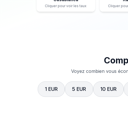
Cliquer pour voir les taux
Cliquer pour
Compa
Voyez combien vous écono
1 EUR
5 EUR
10 EUR