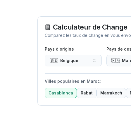
Calculateur de Change
Comparez les taux de change en vous envoya
Pays d'origine
Pays de des
🇧🇪
Belgique
🇲🇦
Mar
Villes populaires en Maroc
:
Casablanca
Rabat
Marrakech