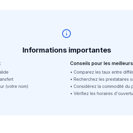
Informations importantes
t
Conseils pour les meilleurs
alide
•
Comparez les taux entre différ
ansfert
•
Recherchez les prestataires sa
ur (votre nom)
•
Considérez la commodité du po
•
Vérifiez les horaires d'ouver