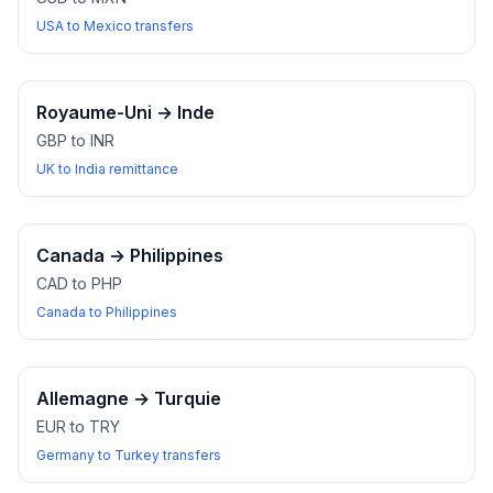
USA to Mexico transfers
Royaume-Uni
→
Inde
GBP to INR
UK to India remittance
Canada
→
Philippines
CAD to PHP
Canada to Philippines
Allemagne
→
Turquie
EUR to TRY
Germany to Turkey transfers