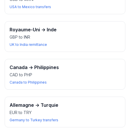
USA to Mexico transfers
Royaume-Uni
→
Inde
GBP to INR
UK to India remittance
Canada
→
Philippines
CAD to PHP
Canada to Philippines
Allemagne
→
Turquie
EUR to TRY
Germany to Turkey transfers