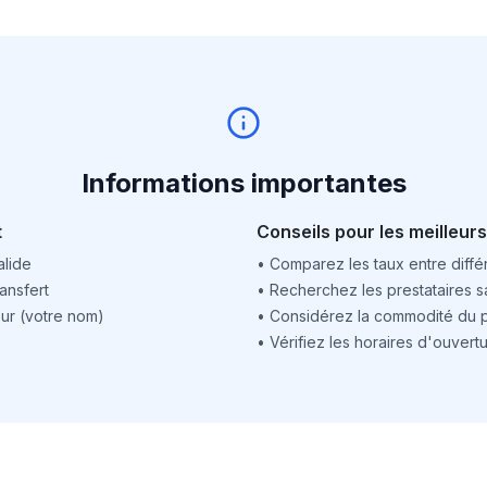
Informations importantes
t
Conseils pour les meilleurs
alide
•
Comparez les taux entre différ
ansfert
•
Recherchez les prestataires sa
ur (votre nom)
•
Considérez la commodité du po
•
Vérifiez les horaires d'ouver