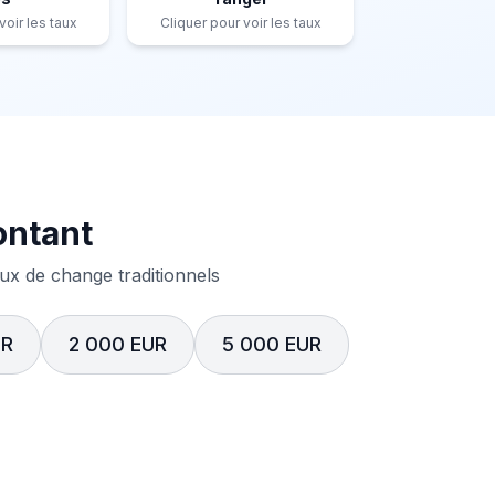
voir les taux
Cliquer pour voir les taux
ontant
x de change traditionnels
UR
2 000 EUR
5 000 EUR