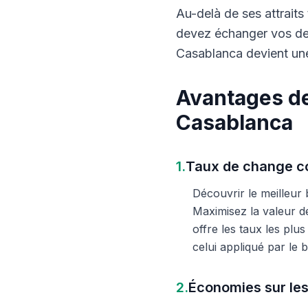
Au-delà de ses attraits 
devez échanger vos dev
Casablanca devient une
Avantages de
Casablanca
1.
Taux de change co
Découvrir le meilleur
Maximisez la valeur d
offre les taux les plu
celui appliqué par le
2.
Économies sur les