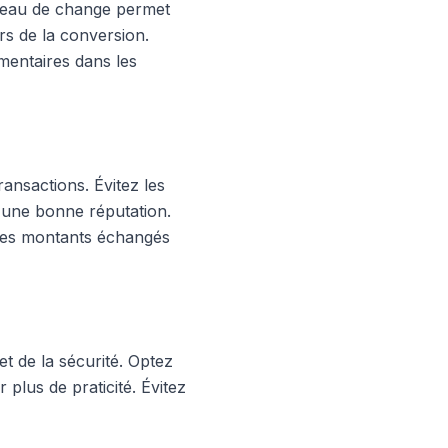
bureau de change permet
rs de la conversion.
mentaires dans les
ransactions. Évitez les
 d'une bonne réputation.
 les montants échangés
et de la sécurité. Optez
 plus de praticité. Évitez