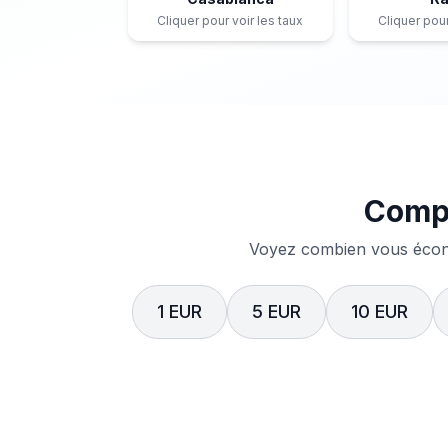
Cliquer pour voir les taux
Cliquer pour
Compa
Voyez combien vous écono
1 EUR
5 EUR
10 EUR