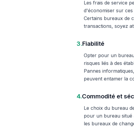
Les frais de service 
d'économiser sur ces 
Certains bureaux de c
transactions, soyez att
3.
Fiabilité
Opter pour un bureau d
risques liés à des éta
Pannes informatiques,
peuvent entamer la c
4.
Commodité et séc
Le choix du bureau de 
pour un bureau situé à
les bureaux de change