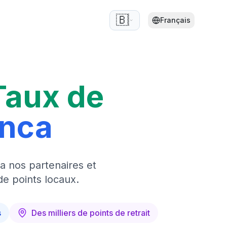
🇧🇪
Français
Taux de
anca
a nos partenaires et
de points locaux.
s
Des milliers de points de retrait