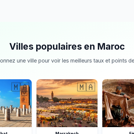
Villes populaires en Maroc
onnez une ville pour voir les meilleurs taux et points de
🇲🇦
🇲🇦
bat
Marrakech
F