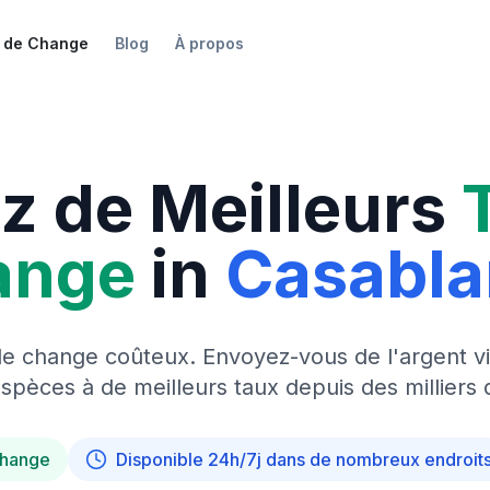
 de Change
Blog
À propos
z de Meilleurs
ange
in
Casabl
de change coûteux. Envoyez-vous de l'argent vi
pèces à de meilleurs taux depuis des milliers 
change
Disponible 24h/7j dans de nombreux endroit