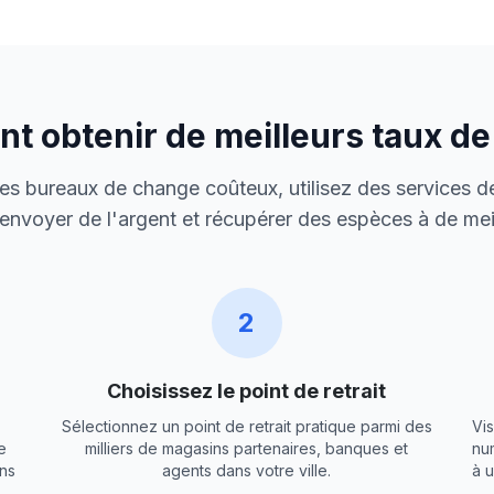
 obtenir de meilleurs taux d
 des bureaux de change coûteux, utilisez des services de
envoyer de l'argent et récupérer des espèces à de meil
2
Choisissez le point de retrait
Sélectionnez un point de retrait pratique parmi des
Vis
e
milliers de magasins partenaires, banques et
nu
ns
agents dans votre ville.
à 