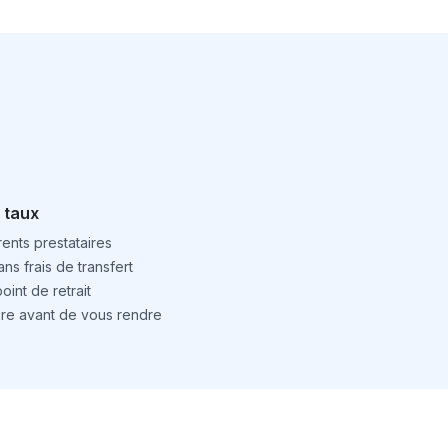
 taux
ents prestataires
ns frais de transfert
int de retrait
ture avant de vous rendre