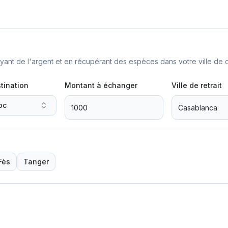
nt de l'argent et en récupérant des espèces dans votre ville de d
tination
Montant à échanger
Ville de retrait
oc
Fès
Tanger