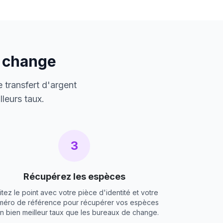
e change
 transfert d'argent
leurs taux.
3
Récupérez les espèces
itez le point avec votre pièce d'identité et votre
méro de référence pour récupérer vos espèces
un bien meilleur taux que les bureaux de change.