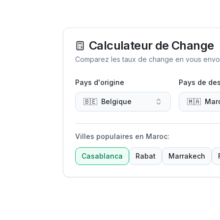
Calculateur de Change
Comparez les taux de change en vous envoya
Pays d'origine
Pays de des
🇧🇪
Belgique
🇲🇦
Mar
Villes populaires en Maroc
:
Casablanca
Rabat
Marrakech