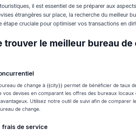
touristiques, il est essentiel de se préparer aux aspect
ises étrangères sur place, la recherche du meilleur b
 étape cruciale pour optimiser vos transactions en di
 trouver le meilleur bureau de
ncurrentiel
 bureau de change à {{city}} permet de bénéficier de taux d
e vos devises en comparant les offres des bureaux locaux et
s avantageux. Utilisez notre outil de suivi afin de comparer 
 bureau de change.
 frais de service