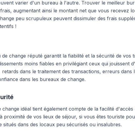
peuvent varier d'un bureau à l'autre. Trouver le meilleur 
frais, augmentant ainsi le montant net que vous recevez lo
hange peu scrupuleux peuvent dissimuler des frais supplé
entifs !
e change réputé garantit la fiabilité et la sécurité de vos t
blissements moins fiables en privilégiant ceux qui jouissent
 retards dans le traitement des transactions, erreurs dans
onfiance dans les bureaux de change.
urité
change idéal tient également compte de la facilité d'accès 
 proximité de vos lieux de séjour, si vous êtes touriste pour
 situés dans des locaux peu sécurisés ou insalubres.