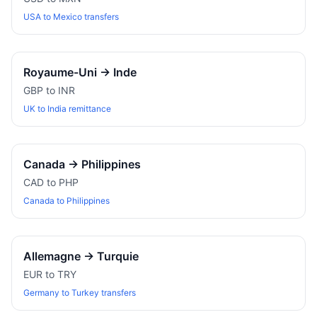
USA to Mexico transfers
Royaume-Uni
→
Inde
GBP to INR
UK to India remittance
Canada
→
Philippines
CAD to PHP
Canada to Philippines
Allemagne
→
Turquie
EUR to TRY
Germany to Turkey transfers