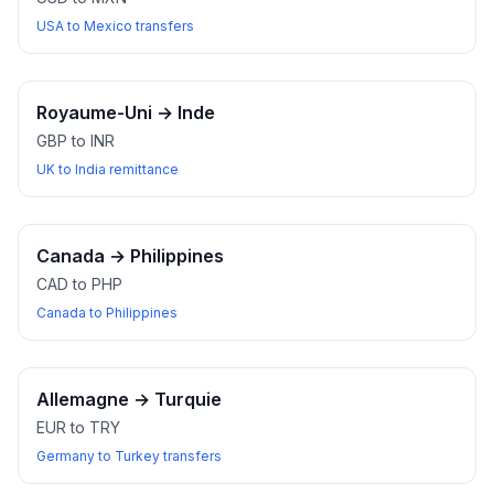
USA to Mexico transfers
Royaume-Uni
→
Inde
GBP to INR
UK to India remittance
Canada
→
Philippines
CAD to PHP
Canada to Philippines
Allemagne
→
Turquie
EUR to TRY
Germany to Turkey transfers