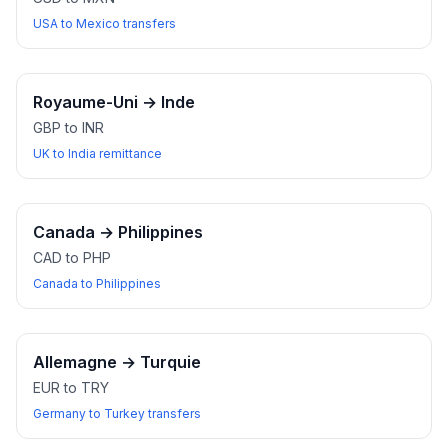
USA to Mexico transfers
Royaume-Uni
→
Inde
GBP to INR
UK to India remittance
Canada
→
Philippines
CAD to PHP
Canada to Philippines
Allemagne
→
Turquie
EUR to TRY
Germany to Turkey transfers