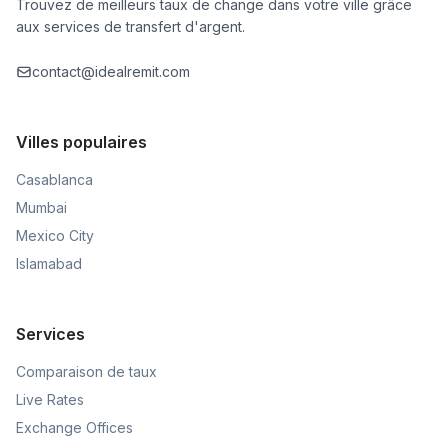
Trouvez de meilleurs taux de change dans votre ville grâce
aux services de transfert d'argent.
contact@idealremit.com
Villes populaires
Casablanca
Mumbai
Mexico City
Islamabad
Services
Comparaison de taux
Live Rates
Exchange Offices