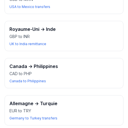
USA to Mexico transfers
Royaume-Uni
→
Inde
GBP to INR
UK to India remittance
Canada
→
Philippines
CAD to PHP
Canada to Philippines
Allemagne
→
Turquie
EUR to TRY
Germany to Turkey transfers