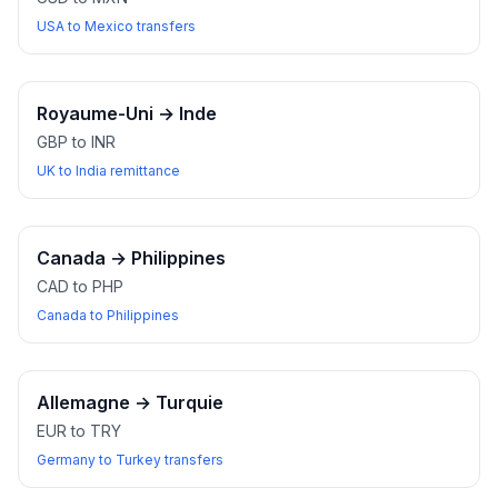
USA to Mexico transfers
Royaume-Uni
→
Inde
GBP to INR
UK to India remittance
Canada
→
Philippines
CAD to PHP
Canada to Philippines
Allemagne
→
Turquie
EUR to TRY
Germany to Turkey transfers