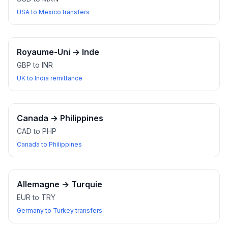
USA to Mexico transfers
Royaume-Uni
→
Inde
GBP to INR
UK to India remittance
Canada
→
Philippines
CAD to PHP
Canada to Philippines
Allemagne
→
Turquie
EUR to TRY
Germany to Turkey transfers