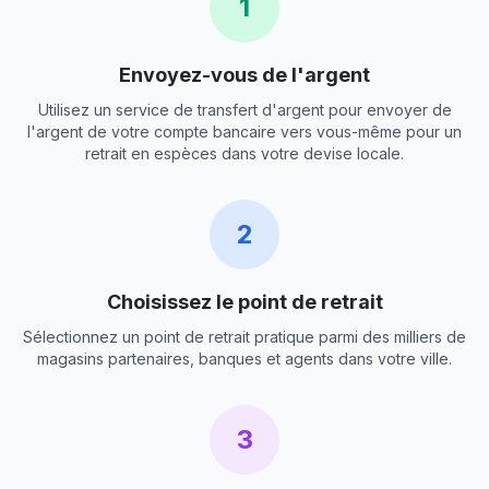
1
Envoyez-vous de l'argent
Utilisez un service de transfert d'argent pour envoyer de
l'argent de votre compte bancaire vers vous-même pour un
retrait en espèces dans votre devise locale.
2
Choisissez le point de retrait
Sélectionnez un point de retrait pratique parmi des milliers de
magasins partenaires, banques et agents dans votre ville.
3