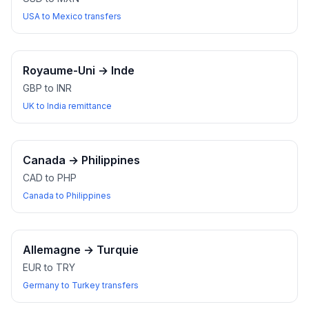
USA to Mexico transfers
Royaume-Uni
→
Inde
GBP to INR
UK to India remittance
Canada
→
Philippines
CAD to PHP
Canada to Philippines
Allemagne
→
Turquie
EUR to TRY
Germany to Turkey transfers