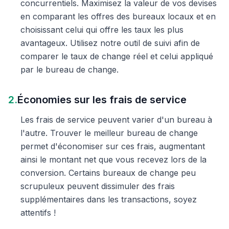
concurrentiels. Maximisez la valeur de vos devises
en comparant les offres des bureaux locaux et en
choisissant celui qui offre les taux les plus
avantageux. Utilisez notre outil de suivi afin de
comparer le taux de change réel et celui appliqué
par le bureau de change.
2.
Économies sur les frais de service
Les frais de service peuvent varier d'un bureau à
l'autre. Trouver le meilleur bureau de change
permet d'économiser sur ces frais, augmentant
ainsi le montant net que vous recevez lors de la
conversion. Certains bureaux de change peu
scrupuleux peuvent dissimuler des frais
supplémentaires dans les transactions, soyez
attentifs !