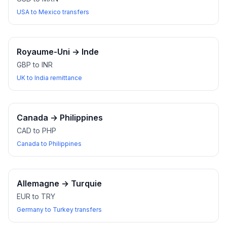
USA to Mexico transfers
Royaume-Uni
→
Inde
GBP to INR
UK to India remittance
Canada
→
Philippines
CAD to PHP
Canada to Philippines
Allemagne
→
Turquie
EUR to TRY
Germany to Turkey transfers