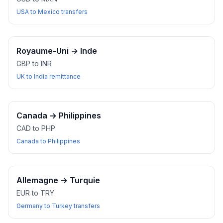
USA to Mexico transfers
Royaume-Uni
→
Inde
GBP to INR
UK to India remittance
Canada
→
Philippines
CAD to PHP
Canada to Philippines
Allemagne
→
Turquie
EUR to TRY
Germany to Turkey transfers