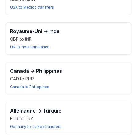
USA to Mexico transfers
Royaume-Uni
→
Inde
GBP to INR
UK to India remittance
Canada
→
Philippines
CAD to PHP
Canada to Philippines
Allemagne
→
Turquie
EUR to TRY
Germany to Turkey transfers