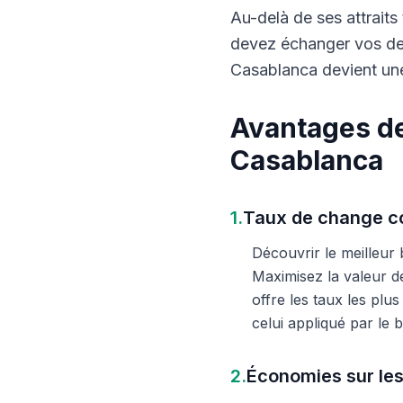
Au-delà de ses attraits 
devez échanger vos dev
Casablanca devient une
Avantages de
Casablanca
1.
Taux de change co
Découvrir le meilleur
Maximisez la valeur d
offre les taux les plu
celui appliqué par le
2.
Économies sur les