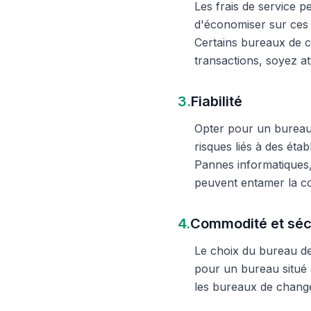
Les frais de service 
d'économiser sur ces 
Certains bureaux de c
transactions, soyez att
3.
Fiabilité
Opter pour un bureau d
risques liés à des éta
Pannes informatiques,
peuvent entamer la c
4.
Commodité et séc
Le choix du bureau de 
pour un bureau situé à
les bureaux de change