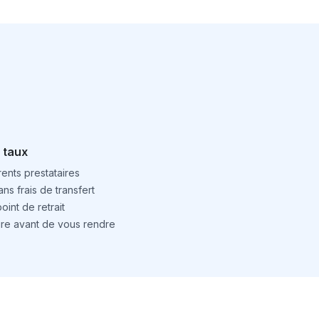
 taux
ents prestataires
ns frais de transfert
int de retrait
ture avant de vous rendre