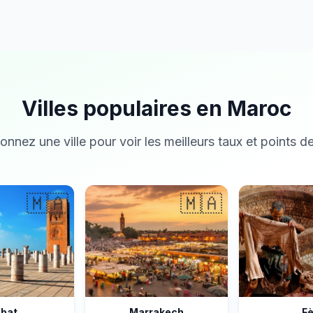
Villes populaires en Maroc
onnez une ville pour voir les meilleurs taux et points de
🇲🇦
🇲🇦
bat
Marrakech
F