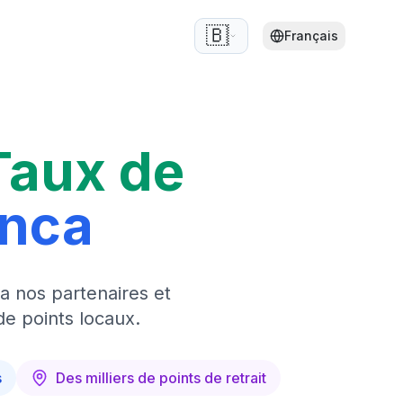
🇧🇪
Français
Taux de
anca
a nos partenaires et
de points locaux.
s
Des milliers de points de retrait