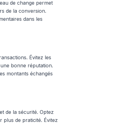
bureau de change permet
rs de la conversion.
mentaires dans les
ransactions. Évitez les
 d'une bonne réputation.
 les montants échangés
et de la sécurité. Optez
 plus de praticité. Évitez