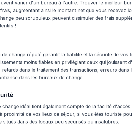
peuvent varier d'un bureau à l'autre. Trouver le meilleur 
frais, augmentant ainsi le montant net que vous recevez lo
hange peu scrupuleux peuvent dissimuler des frais supplé
entifs !
e change réputé garantit la fiabilité et la sécurité de vos t
blissements moins fiables en privilégiant ceux qui jouissent
 retards dans le traitement des transactions, erreurs dans
onfiance dans les bureaux de change.
urité
change idéal tient également compte de la facilité d'accès 
 proximité de vos lieux de séjour, si vous êtes touriste pour
 situés dans des locaux peu sécurisés ou insalubres.