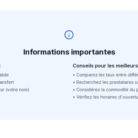
Informations importantes
t
Conseils pour les meilleurs
alide
•
Comparez les taux entre différ
ansfert
•
Recherchez les prestataires sa
ur (votre nom)
•
Considérez la commodité du po
•
Vérifiez les horaires d'ouver