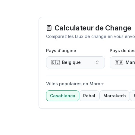
Calculateur de Change
Comparez les taux de change en vous envoya
Pays d'origine
Pays de des
🇧🇪
Belgique
🇲🇦
Mar
Villes populaires en Maroc
:
Casablanca
Rabat
Marrakech