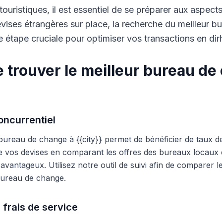
touristiques, il est essentiel de se préparer aux aspect
ises étrangères sur place, la recherche du meilleur b
 étape cruciale pour optimiser vos transactions en di
 trouver le meilleur bureau de
ncurrentiel
 bureau de change à {{city}} permet de bénéficier de taux d
e vos devises en comparant les offres des bureaux locaux et
s avantageux. Utilisez notre outil de suivi afin de comparer 
 bureau de change.
 frais de service