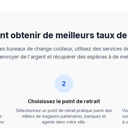
 obtenir de meilleurs taux d
 des bureaux de change coûteux, utilisez des services de
envoyer de l'argent et récupérer des espèces à de meil
2
Choisissez le point de retrait
Sélectionnez un point de retrait pratique parmi des
Vis
e
milliers de magasins partenaires, banques et
nu
ns
agents dans votre ville.
à 