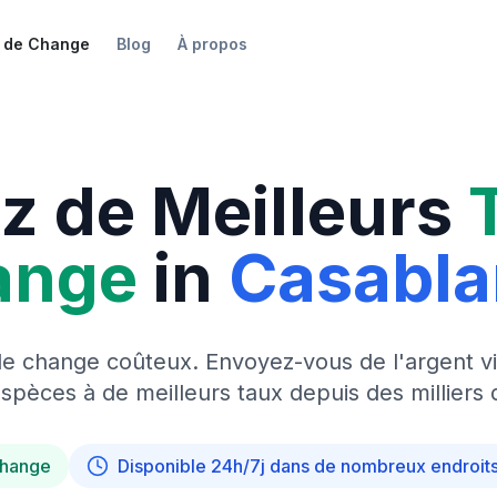
 de Change
Blog
À propos
z de Meilleurs
ange
in
Casabl
de change coûteux. Envoyez-vous de l'argent vi
pèces à de meilleurs taux depuis des milliers 
change
Disponible 24h/7j dans de nombreux endroit