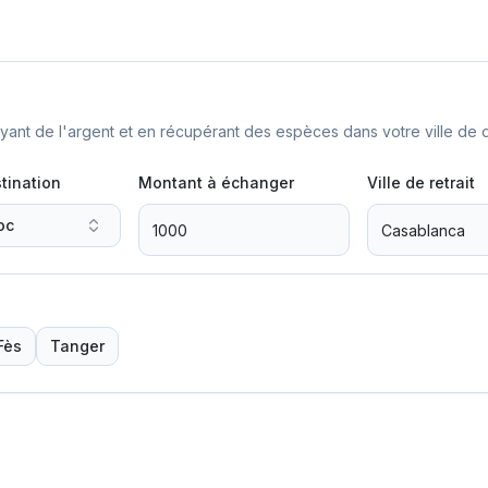
nt de l'argent et en récupérant des espèces dans votre ville de d
tination
Montant à échanger
Ville de retrait
oc
Fès
Tanger