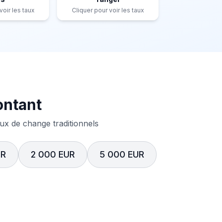
voir les taux
Cliquer pour voir les taux
ontant
x de change traditionnels
UR
2 000 EUR
5 000 EUR