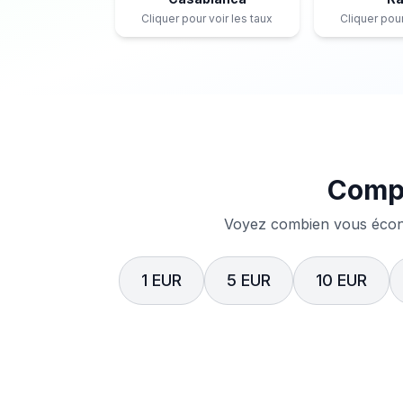
Cliquer pour voir les taux
Cliquer pour
Compa
Voyez combien vous écono
1 EUR
5 EUR
10 EUR