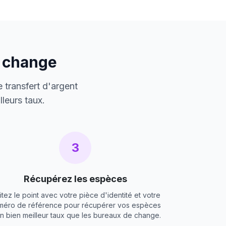
e change
 transfert d'argent
leurs taux.
3
Récupérez les espèces
itez le point avec votre pièce d'identité et votre
méro de référence pour récupérer vos espèces
un bien meilleur taux que les bureaux de change.