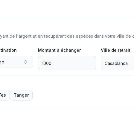
nt de l'argent et en récupérant des espèces dans votre ville de d
tination
Montant à échanger
Ville de retrait
oc
Fès
Tanger