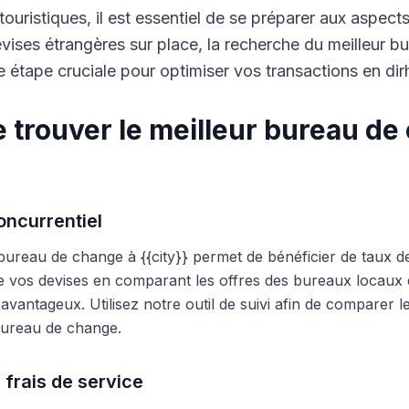
touristiques, il est essentiel de se préparer aux aspect
ises étrangères sur place, la recherche du meilleur b
 étape cruciale pour optimiser vos transactions en di
 trouver le meilleur bureau de
ncurrentiel
 bureau de change à {{city}} permet de bénéficier de taux d
e vos devises en comparant les offres des bureaux locaux et
s avantageux. Utilisez notre outil de suivi afin de comparer 
 bureau de change.
 frais de service