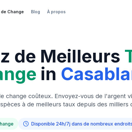
 de Change
Blog
À propos
z de Meilleurs
ange
in
Casabl
de change coûteux. Envoyez-vous de l'argent vi
pèces à de meilleurs taux depuis des milliers 
change
Disponible 24h/7j dans de nombreux endroit