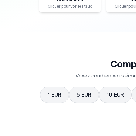
Cliquer pour voir les taux
Cliquer pour
Compa
Voyez combien vous écono
1 EUR
5 EUR
10 EUR