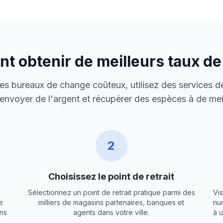
 obtenir de meilleurs taux d
 des bureaux de change coûteux, utilisez des services de
envoyer de l'argent et récupérer des espèces à de meil
2
Choisissez le point de retrait
Sélectionnez un point de retrait pratique parmi des
Vis
e
milliers de magasins partenaires, banques et
nu
ns
agents dans votre ville.
à 