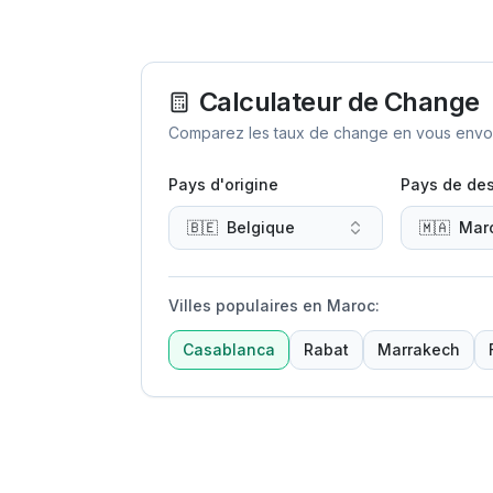
Calculateur de Change
Comparez les taux de change en vous envoya
Pays d'origine
Pays de des
🇧🇪
Belgique
🇲🇦
Mar
Villes populaires en Maroc
:
Casablanca
Rabat
Marrakech