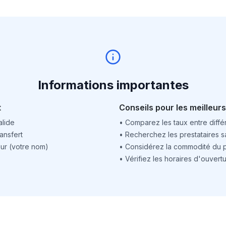
Informations importantes
t
Conseils pour les meilleurs
alide
•
Comparez les taux entre différ
ansfert
•
Recherchez les prestataires sa
ur (votre nom)
•
Considérez la commodité du po
•
Vérifiez les horaires d'ouver