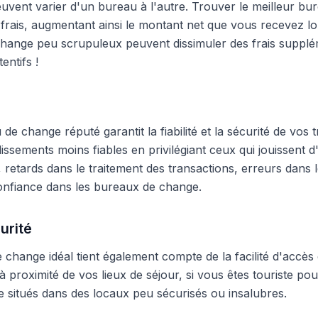
peuvent varier d'un bureau à l'autre. Trouver le meilleur 
frais, augmentant ainsi le montant net que vous recevez lo
hange peu scrupuleux peuvent dissimuler des frais supplé
entifs !
e change réputé garantit la fiabilité et la sécurité de vos t
blissements moins fiables en privilégiant ceux qui jouissent
 retards dans le traitement des transactions, erreurs dans
onfiance dans les bureaux de change.
urité
change idéal tient également compte de la facilité d'accès 
 proximité de vos lieux de séjour, si vous êtes touriste pour
 situés dans des locaux peu sécurisés ou insalubres.