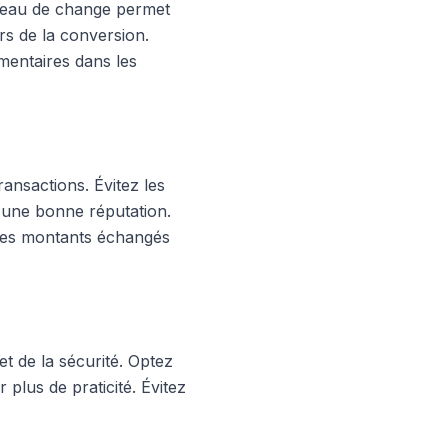
bureau de change permet
rs de la conversion.
mentaires dans les
ransactions. Évitez les
 d'une bonne réputation.
 les montants échangés
et de la sécurité. Optez
 plus de praticité. Évitez