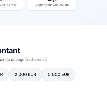
voir les taux
Cliquer pour voir les taux
ontant
x de change traditionnels
UR
2 000 EUR
5 000 EUR