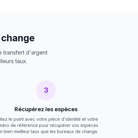
e change
 transfert d'argent
leurs taux.
3
Récupérez les espèces
itez le point avec votre pièce d'identité et votre
méro de référence pour récupérer vos espèces
un bien meilleur taux que les bureaux de change.