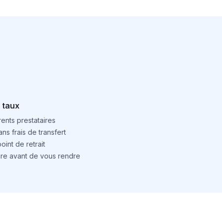
 taux
ents prestataires
ns frais de transfert
int de retrait
ture avant de vous rendre