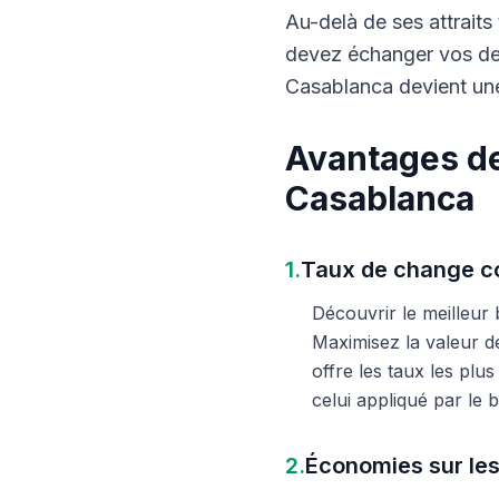
Au-delà de ses attraits 
devez échanger vos dev
Casablanca devient une
Avantages de
Casablanca
1.
Taux de change co
Découvrir le meilleur
Maximisez la valeur d
offre les taux les plu
celui appliqué par le
2.
Économies sur les