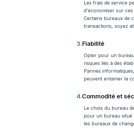
Les frais de service 
d'économiser sur ces 
Certains bureaux de c
transactions, soyez att
3.
Fiabilité
Opter pour un bureau d
risques liés à des éta
Pannes informatiques,
peuvent entamer la c
4.
Commodité et séc
Le choix du bureau de 
pour un bureau situé à
les bureaux de change