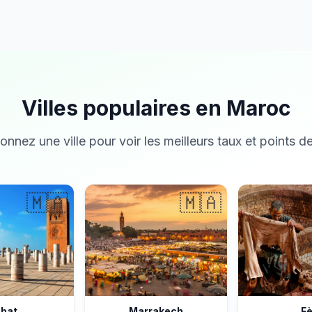
Villes populaires en Maroc
onnez une ville pour voir les meilleurs taux et points de
🇲🇦
🇲🇦
bat
Marrakech
F