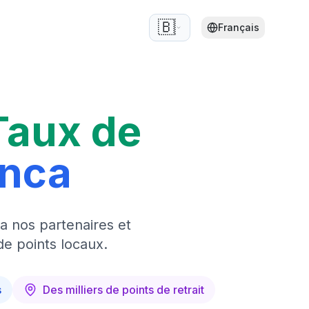
🇧🇪
Français
Taux de
anca
a nos partenaires et
de points locaux.
s
Des milliers de points de retrait