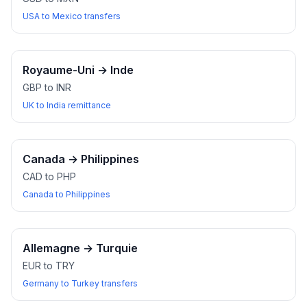
USA to Mexico transfers
Royaume-Uni
→
Inde
GBP to INR
UK to India remittance
Canada
→
Philippines
CAD to PHP
Canada to Philippines
Allemagne
→
Turquie
EUR to TRY
Germany to Turkey transfers