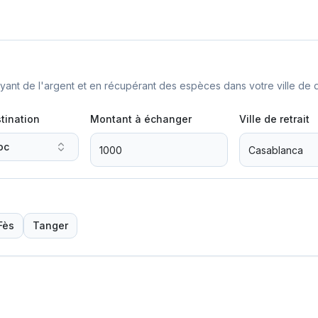
nt de l'argent et en récupérant des espèces dans votre ville de d
tination
Montant à échanger
Ville de retrait
oc
Fès
Tanger