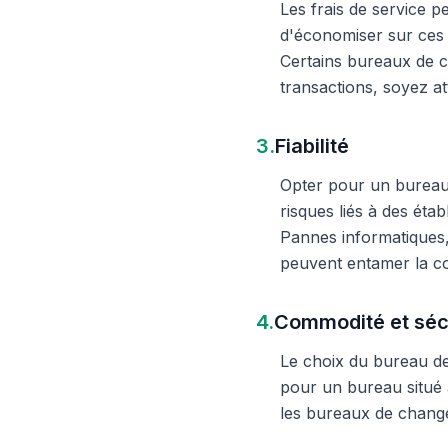
Les frais de service 
d'économiser sur ces 
Certains bureaux de c
transactions, soyez att
3.
Fiabilité
Opter pour un bureau d
risques liés à des éta
Pannes informatiques,
peuvent entamer la c
4.
Commodité et séc
Le choix du bureau de 
pour un bureau situé à
les bureaux de change