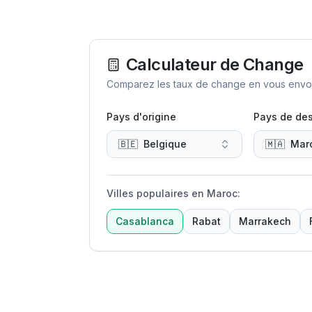
Calculateur de Change
Comparez les taux de change en vous envoya
Pays d'origine
Pays de des
🇧🇪
Belgique
🇲🇦
Mar
Villes populaires en Maroc
:
Casablanca
Rabat
Marrakech