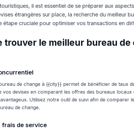
touristiques, il est essentiel de se préparer aux aspect
ises étrangères sur place, la recherche du meilleur b
 étape cruciale pour optimiser vos transactions en di
 trouver le meilleur bureau de
ncurrentiel
 bureau de change à {{city}} permet de bénéficier de taux d
e vos devises en comparant les offres des bureaux locaux et
s avantageux. Utilisez notre outil de suivi afin de comparer 
 bureau de change.
 frais de service