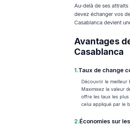
Au-delà de ses attraits 
devez échanger vos dev
Casablanca devient une
Avantages de
Casablanca
1.
Taux de change co
Découvrir le meilleur
Maximisez la valeur d
offre les taux les plu
celui appliqué par le
2.
Économies sur les