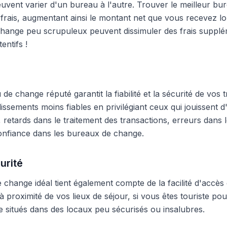
peuvent varier d'un bureau à l'autre. Trouver le meilleur 
frais, augmentant ainsi le montant net que vous recevez lo
hange peu scrupuleux peuvent dissimuler des frais supplé
entifs !
e change réputé garantit la fiabilité et la sécurité de vos t
blissements moins fiables en privilégiant ceux qui jouissent
 retards dans le traitement des transactions, erreurs dans
onfiance dans les bureaux de change.
urité
change idéal tient également compte de la facilité d'accès 
 proximité de vos lieux de séjour, si vous êtes touriste pour
 situés dans des locaux peu sécurisés ou insalubres.