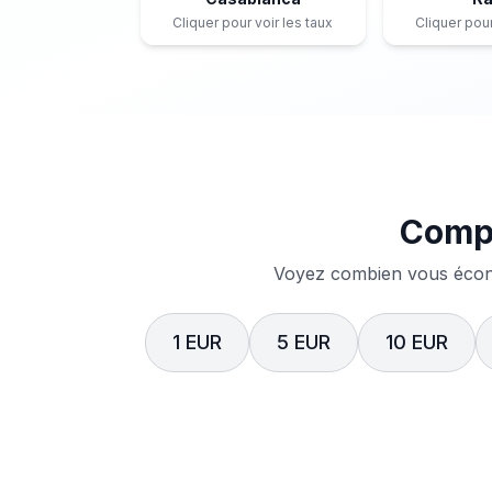
Cliquer pour voir les taux
Cliquer pour
Compa
Voyez combien vous écono
1 EUR
5 EUR
10 EUR