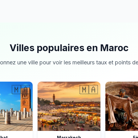
Villes populaires en Maroc
onnez une ville pour voir les meilleurs taux et points de
🇲🇦
🇲🇦
bat
Marrakech
F