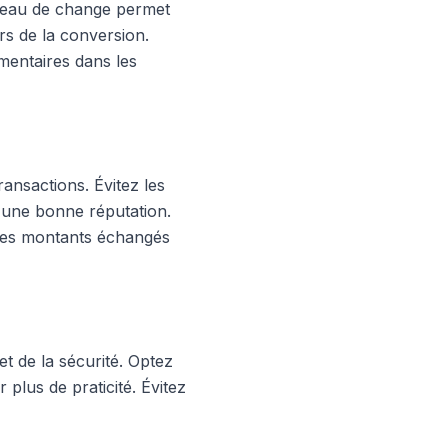
bureau de change permet
rs de la conversion.
mentaires dans les
ransactions. Évitez les
 d'une bonne réputation.
 les montants échangés
et de la sécurité. Optez
 plus de praticité. Évitez