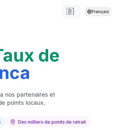
🇧🇪
Français
Taux de
anca
a nos partenaires et
de points locaux.
s
Des milliers de points de retrait