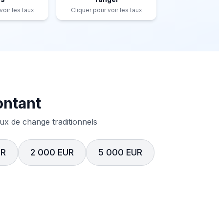
voir les taux
Cliquer pour voir les taux
ontant
x de change traditionnels
UR
2 000 EUR
5 000 EUR