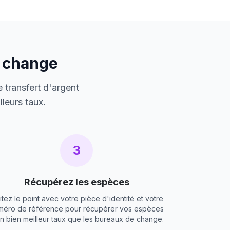
e change
 transfert d'argent
leurs taux.
3
Récupérez les espèces
itez le point avec votre pièce d'identité et votre
méro de référence pour récupérer vos espèces
un bien meilleur taux que les bureaux de change.