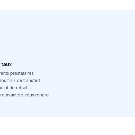
 taux
ents prestataires
ns frais de transfert
int de retrait
ture avant de vous rendre