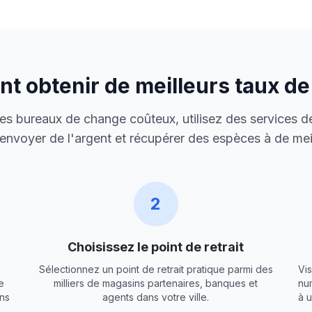
 obtenir de meilleurs taux d
 des bureaux de change coûteux, utilisez des services de
envoyer de l'argent et récupérer des espèces à de meil
2
Choisissez le point de retrait
Sélectionnez un point de retrait pratique parmi des
Vis
e
milliers de magasins partenaires, banques et
nu
ns
agents dans votre ville.
à 