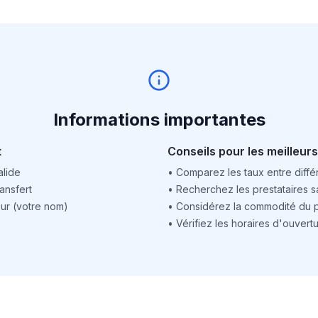
Informations importantes
t
Conseils pour les meilleurs
alide
•
Comparez les taux entre différ
ansfert
•
Recherchez les prestataires sa
ur (votre nom)
•
Considérez la commodité du po
•
Vérifiez les horaires d'ouver