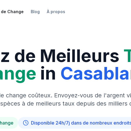
 de Change
Blog
À propos
z de Meilleurs
ange
in
Casabl
de change coûteux. Envoyez-vous de l'argent vi
pèces à de meilleurs taux depuis des milliers 
change
Disponible 24h/7j dans de nombreux endroit