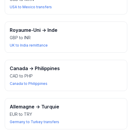
USA to Mexico transfers
Royaume-Uni
→
Inde
GBP to INR
UK to India remittance
Canada
→
Philippines
CAD to PHP
Canada to Philippines
Allemagne
→
Turquie
EUR to TRY
Germany to Turkey transfers