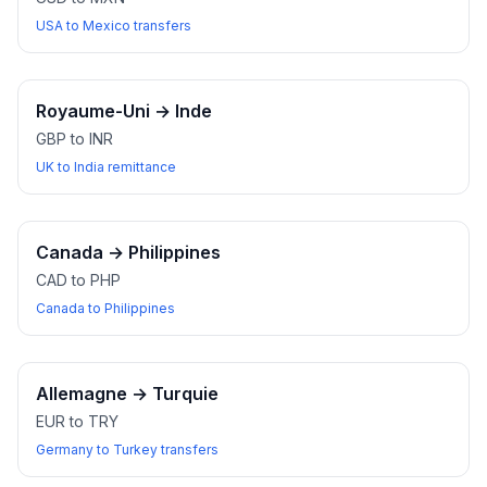
USA to Mexico transfers
Royaume-Uni
→
Inde
GBP to INR
UK to India remittance
Canada
→
Philippines
CAD to PHP
Canada to Philippines
Allemagne
→
Turquie
EUR to TRY
Germany to Turkey transfers