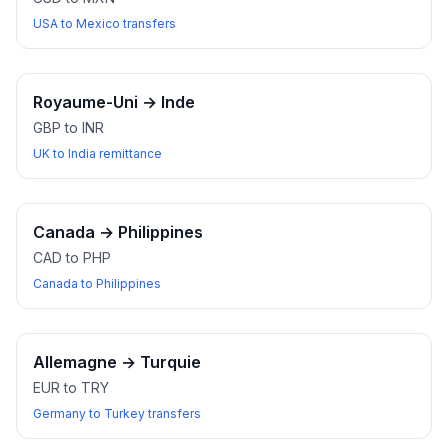
USA to Mexico transfers
Royaume-Uni
→
Inde
GBP to INR
UK to India remittance
Canada
→
Philippines
CAD to PHP
Canada to Philippines
Allemagne
→
Turquie
EUR to TRY
Germany to Turkey transfers