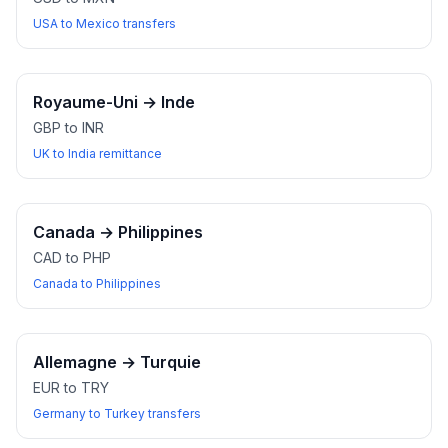
USA to Mexico transfers
Royaume-Uni
→
Inde
GBP to INR
UK to India remittance
Canada
→
Philippines
CAD to PHP
Canada to Philippines
Allemagne
→
Turquie
EUR to TRY
Germany to Turkey transfers