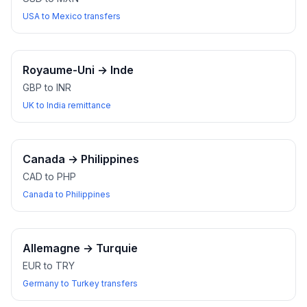
USA to Mexico transfers
Royaume-Uni
→
Inde
GBP to INR
UK to India remittance
Canada
→
Philippines
CAD to PHP
Canada to Philippines
Allemagne
→
Turquie
EUR to TRY
Germany to Turkey transfers