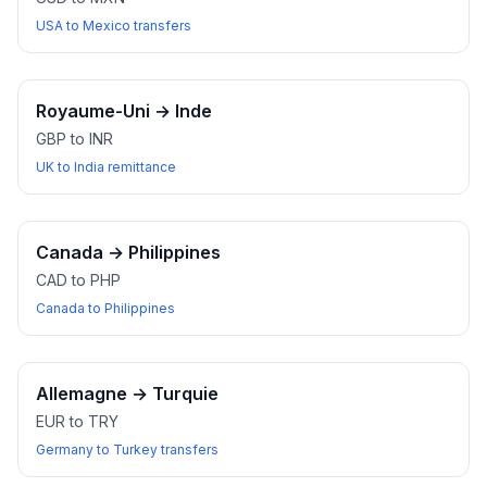
USA to Mexico transfers
Royaume-Uni
→
Inde
GBP to INR
UK to India remittance
Canada
→
Philippines
CAD to PHP
Canada to Philippines
Allemagne
→
Turquie
EUR to TRY
Germany to Turkey transfers