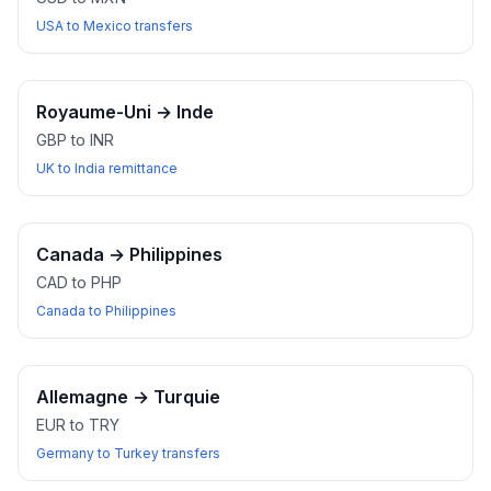
USA to Mexico transfers
Royaume-Uni
→
Inde
GBP to INR
UK to India remittance
Canada
→
Philippines
CAD to PHP
Canada to Philippines
Allemagne
→
Turquie
EUR to TRY
Germany to Turkey transfers