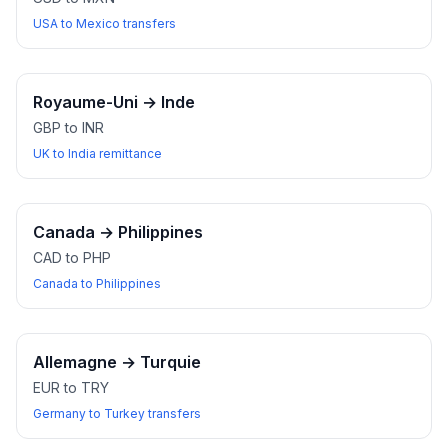
USA to Mexico transfers
Royaume-Uni
→
Inde
GBP to INR
UK to India remittance
Canada
→
Philippines
CAD to PHP
Canada to Philippines
Allemagne
→
Turquie
EUR to TRY
Germany to Turkey transfers