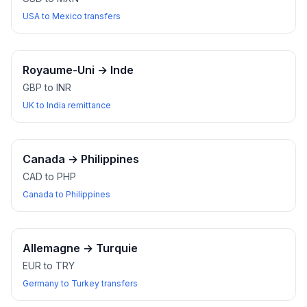
USA to Mexico transfers
Royaume-Uni
→
Inde
GBP to INR
UK to India remittance
Canada
→
Philippines
CAD to PHP
Canada to Philippines
Allemagne
→
Turquie
EUR to TRY
Germany to Turkey transfers