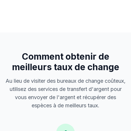
Comment obtenir de
meilleurs taux de change
Au lieu de visiter des bureaux de change coûteux,
utilisez des services de transfert d'argent pour
vous envoyer de l'argent et récupérer des
espèces à de meilleurs taux.