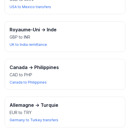
USA to Mexico transfers
Royaume-Uni
→
Inde
GBP to INR
UK to India remittance
Canada
→
Philippines
CAD to PHP
Canada to Philippines
Allemagne
→
Turquie
EUR to TRY
Germany to Turkey transfers