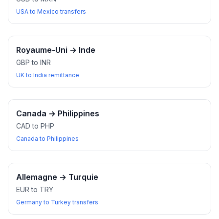
USA to Mexico transfers
Royaume-Uni
→
Inde
GBP to INR
UK to India remittance
Canada
→
Philippines
CAD to PHP
Canada to Philippines
Allemagne
→
Turquie
EUR to TRY
Germany to Turkey transfers