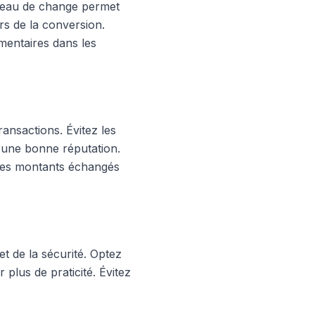
bureau de change permet
rs de la conversion.
mentaires dans les
ransactions. Évitez les
 d'une bonne réputation.
 les montants échangés
et de la sécurité. Optez
 plus de praticité. Évitez