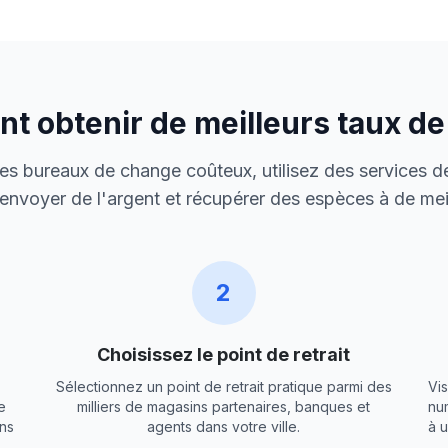
 obtenir de meilleurs taux d
 des bureaux de change coûteux, utilisez des services de
envoyer de l'argent et récupérer des espèces à de meil
2
Choisissez le point de retrait
Sélectionnez un point de retrait pratique parmi des
Vis
e
milliers de magasins partenaires, banques et
nu
ns
agents dans votre ville.
à 