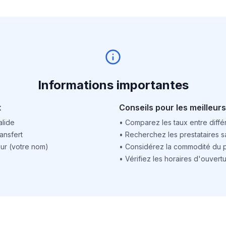
Informations importantes
t
Conseils pour les meilleurs
alide
•
Comparez les taux entre différ
ansfert
•
Recherchez les prestataires sa
ur (votre nom)
•
Considérez la commodité du po
•
Vérifiez les horaires d'ouver