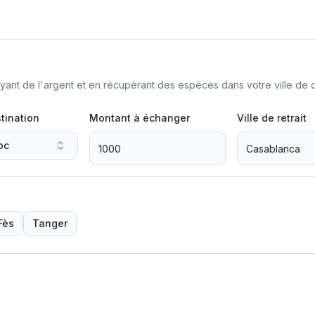
nt de l'argent et en récupérant des espèces dans votre ville de d
tination
Montant à échanger
Ville de retrait
oc
Fès
Tanger