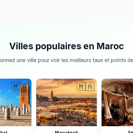
Villes populaires en Maroc
onnez une ville pour voir les meilleurs taux et points de
🇲🇦
🇲🇦
bat
Marrakech
F