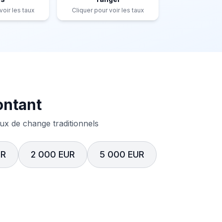
voir les taux
Cliquer pour voir les taux
ontant
x de change traditionnels
UR
2 000 EUR
5 000 EUR