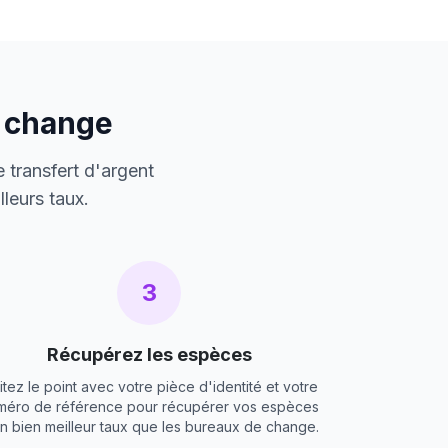
e change
 transfert d'argent
leurs taux.
3
Récupérez les espèces
itez le point avec votre pièce d'identité et votre
méro de référence pour récupérer vos espèces
un bien meilleur taux que les bureaux de change.