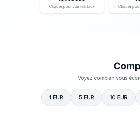
Cliquer pour voir les taux
Cliquer pour
Compa
Voyez combien vous écono
1 EUR
5 EUR
10 EUR