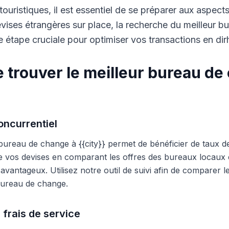
touristiques, il est essentiel de se préparer aux aspect
ises étrangères sur place, la recherche du meilleur b
 étape cruciale pour optimiser vos transactions en di
 trouver le meilleur bureau de
ncurrentiel
 bureau de change à {{city}} permet de bénéficier de taux d
e vos devises en comparant les offres des bureaux locaux et
s avantageux. Utilisez notre outil de suivi afin de comparer 
 bureau de change.
 frais de service