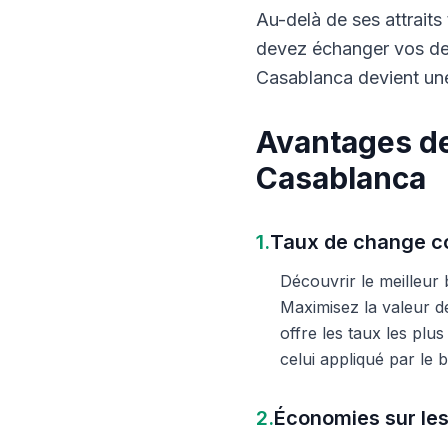
Au-delà de ses attraits 
devez échanger vos dev
Casablanca devient une
Avantages de
Casablanca
1.
Taux de change co
Découvrir le meilleur
Maximisez la valeur d
offre les taux les plu
celui appliqué par le
2.
Économies sur les