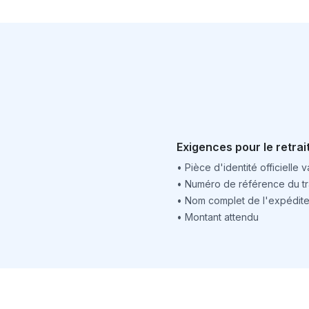
Exigences pour le retrai
•
Pièce d'identité officielle v
•
Numéro de référence du tr
•
Nom complet de l'expédite
•
Montant attendu