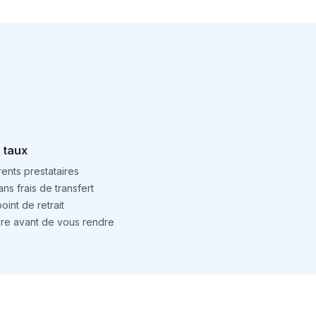
 taux
ents prestataires
ns frais de transfert
int de retrait
ture avant de vous rendre