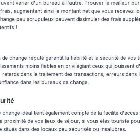
peuvent varier d'un bureau à l'autre. Trouver le meilleur 
frais, augmentant ainsi le montant net que vous recevez lo
hange peu scrupuleux peuvent dissimuler des frais supplé
entifs !
e change réputé garantit la fiabilité et la sécurité de vos t
blissements moins fiables en privilégiant ceux qui jouissent
 retards dans le traitement des transactions, erreurs dans
onfiance dans les bureaux de change.
urité
change idéal tient également compte de la facilité d'accès 
 proximité de vos lieux de séjour, si vous êtes touriste pour
 situés dans des locaux peu sécurisés ou insalubres.