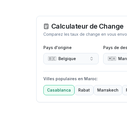
Calculateur de Change
Comparez les taux de change en vous envoya
Pays d'origine
Pays de des
🇧🇪
Belgique
🇲🇦
Mar
Villes populaires en Maroc
:
Casablanca
Rabat
Marrakech