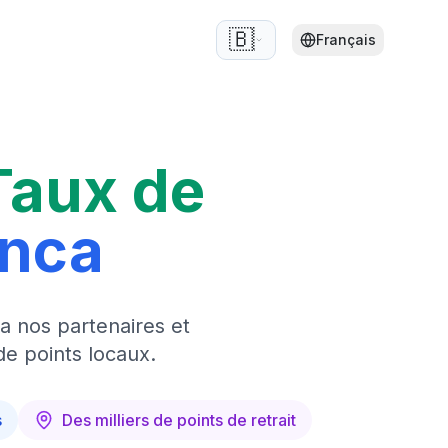
🇧🇪
Français
Taux de
anca
a nos partenaires et
de points locaux.
s
Des milliers de points de retrait