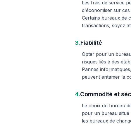
Les frais de service 
d'économiser sur ces 
Certains bureaux de c
transactions, soyez att
3.
Fiabilité
Opter pour un bureau d
risques liés à des éta
Pannes informatiques,
peuvent entamer la c
4.
Commodité et séc
Le choix du bureau de 
pour un bureau situé à
les bureaux de change