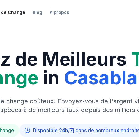
 de Change
Blog
À propos
z de Meilleurs
ange
in
Casabl
de change coûteux. Envoyez-vous de l'argent vi
pèces à de meilleurs taux depuis des milliers 
change
Disponible 24h/7j dans de nombreux endroit