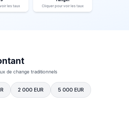
voir les taux
Cliquer pour voir les taux
ontant
x de change traditionnels
UR
2 000 EUR
5 000 EUR