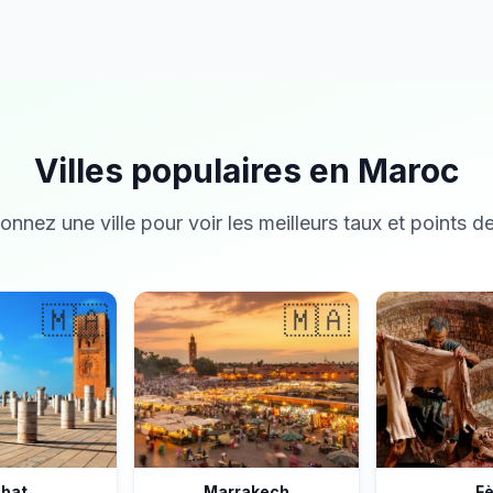
Villes populaires en Maroc
onnez une ville pour voir les meilleurs taux et points de
🇲🇦
🇲🇦
bat
Marrakech
F