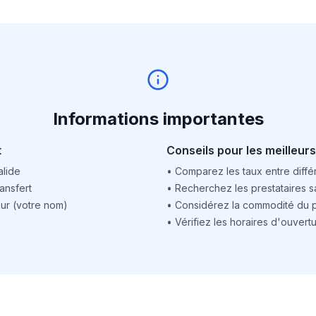
Informations importantes
t
Conseils pour les meilleurs
alide
•
Comparez les taux entre différ
ansfert
•
Recherchez les prestataires sa
ur (votre nom)
•
Considérez la commodité du po
•
Vérifiez les horaires d'ouver