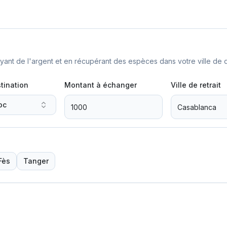
nt de l'argent et en récupérant des espèces dans votre ville de d
tination
Montant à échanger
Ville de retrait
oc
Fès
Tanger