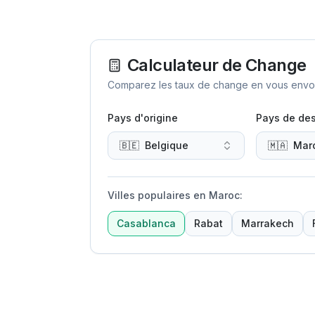
Calculateur de Change
Comparez les taux de change en vous envoya
Pays d'origine
Pays de des
🇧🇪
Belgique
🇲🇦
Mar
Villes populaires en Maroc
:
Casablanca
Rabat
Marrakech