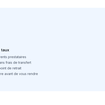
 taux
ents prestataires
ns frais de transfert
int de retrait
ture avant de vous rendre