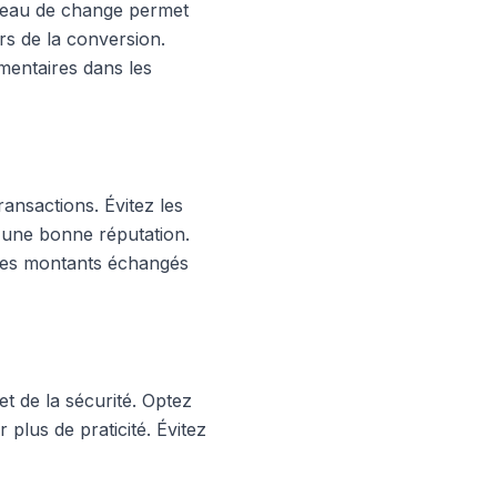
bureau de change permet
rs de la conversion.
mentaires dans les
ransactions. Évitez les
 d'une bonne réputation.
 les montants échangés
et de la sécurité. Optez
 plus de praticité. Évitez