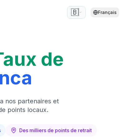
🇧🇪
Français
Taux de
anca
a nos partenaires et
de points locaux.
s
Des milliers de points de retrait