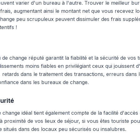
peuvent varier d'un bureau à l'autre. Trouver le meilleur 
frais, augmentant ainsi le montant net que vous recevez lo
hange peu scrupuleux peuvent dissimuler des frais supplé
entifs !
e change réputé garantit la fiabilité et la sécurité de vos t
blissements moins fiables en privilégiant ceux qui jouissent
 retards dans le traitement des transactions, erreurs dans
onfiance dans les bureaux de change.
urité
change idéal tient également compte de la facilité d'accès 
 proximité de vos lieux de séjour, si vous êtes touriste pour
 situés dans des locaux peu sécurisés ou insalubres.