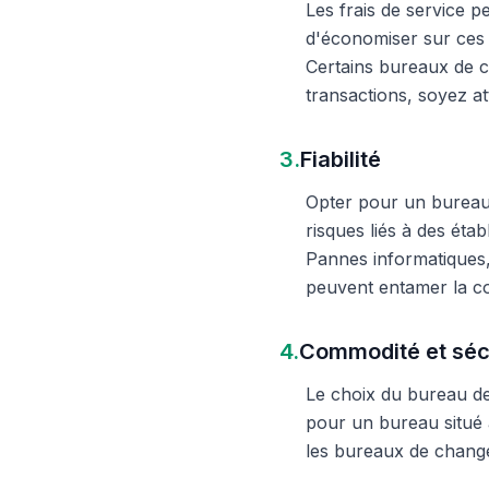
Les frais de service 
d'économiser sur ces 
Certains bureaux de c
transactions, soyez att
3.
Fiabilité
Opter pour un bureau d
risques liés à des éta
Pannes informatiques,
peuvent entamer la c
4.
Commodité et séc
Le choix du bureau de 
pour un bureau situé à
les bureaux de change