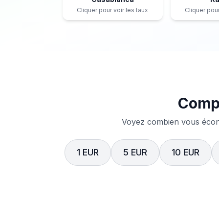
Cliquer pour voir les taux
Cliquer pour
Compa
Voyez combien vous écono
1 EUR
5 EUR
10 EUR