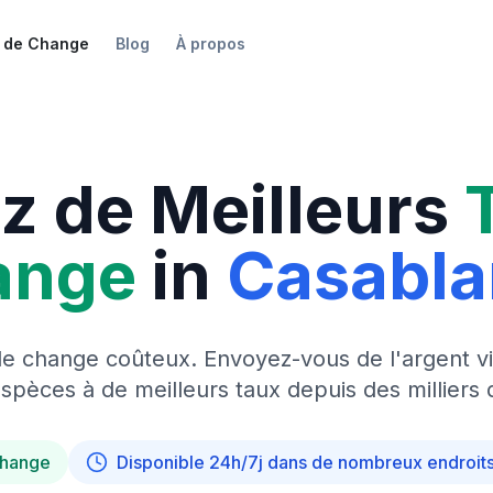
 de Change
Blog
À propos
z de Meilleurs
ange
in
Casabl
de change coûteux. Envoyez-vous de l'argent vi
pèces à de meilleurs taux depuis des milliers 
change
Disponible 24h/7j dans de nombreux endroit