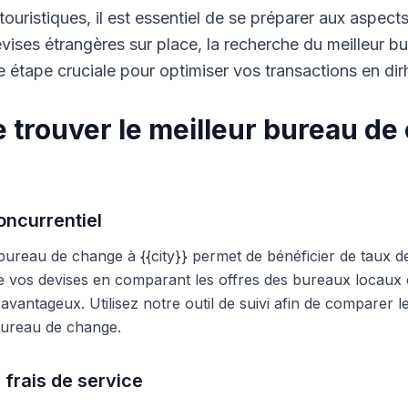
touristiques, il est essentiel de se préparer aux aspect
ises étrangères sur place, la recherche du meilleur b
 étape cruciale pour optimiser vos transactions en di
 trouver le meilleur bureau de
ncurrentiel
 bureau de change à {{city}} permet de bénéficier de taux d
e vos devises en comparant les offres des bureaux locaux et
s avantageux. Utilisez notre outil de suivi afin de comparer 
 bureau de change.
 frais de service