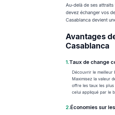
Au-delà de ses attraits 
devez échanger vos dev
Casablanca devient une
Avantages de
Casablanca
1.
Taux de change co
Découvrir le meilleur
Maximisez la valeur d
offre les taux les plu
celui appliqué par le
2.
Économies sur les