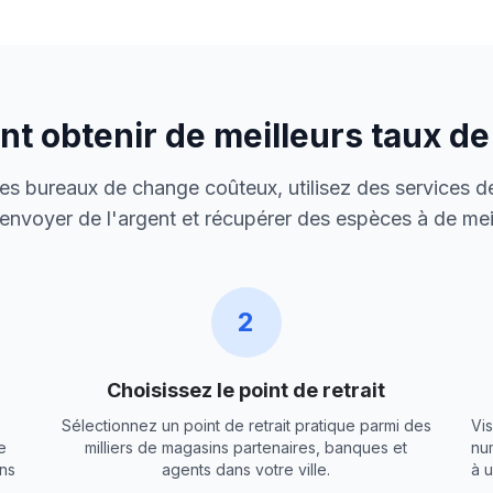
 obtenir de meilleurs taux d
 des bureaux de change coûteux, utilisez des services de
envoyer de l'argent et récupérer des espèces à de meil
2
Choisissez le point de retrait
Sélectionnez un point de retrait pratique parmi des
Vis
e
milliers de magasins partenaires, banques et
nu
ns
agents dans votre ville.
à 