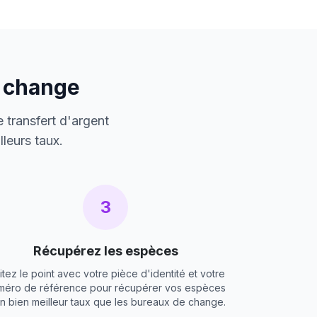
e change
 transfert d'argent
leurs taux.
3
Récupérez les espèces
itez le point avec votre pièce d'identité et votre
méro de référence pour récupérer vos espèces
un bien meilleur taux que les bureaux de change.