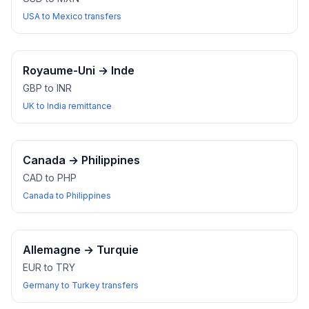
USA to Mexico transfers
Royaume-Uni
→
Inde
GBP to INR
UK to India remittance
Canada
→
Philippines
CAD to PHP
Canada to Philippines
Allemagne
→
Turquie
EUR to TRY
Germany to Turkey transfers