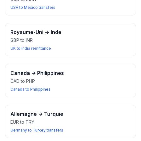
USA to Mexico transfers
Royaume-Uni
→
Inde
GBP to INR
UK to India remittance
Canada
→
Philippines
CAD to PHP
Canada to Philippines
Allemagne
→
Turquie
EUR to TRY
Germany to Turkey transfers