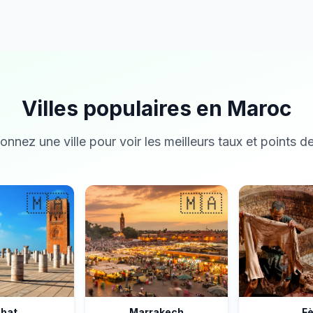
Villes populaires en Maroc
onnez une ville pour voir les meilleurs taux et points de
🇲🇦
🇲🇦
bat
Marrakech
F