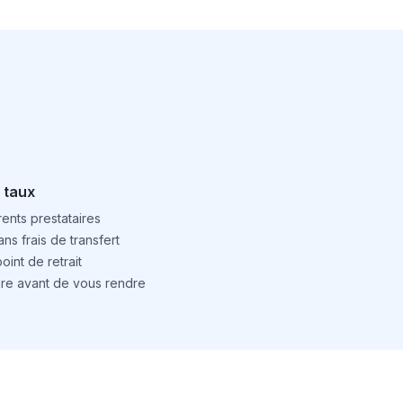
 taux
ents prestataires
ns frais de transfert
int de retrait
ture avant de vous rendre