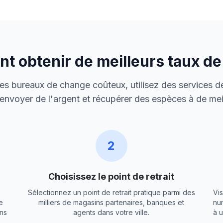
 obtenir de meilleurs taux d
 des bureaux de change coûteux, utilisez des services de
envoyer de l'argent et récupérer des espèces à de meil
2
Choisissez le point de retrait
Sélectionnez un point de retrait pratique parmi des
Vis
e
milliers de magasins partenaires, banques et
nu
ns
agents dans votre ville.
à 