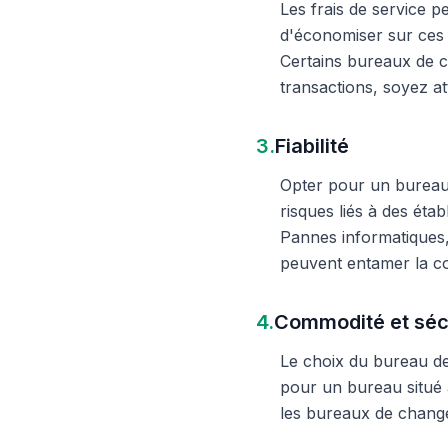
Les frais de service 
d'économiser sur ces 
Certains bureaux de c
transactions, soyez att
3.
Fiabilité
Opter pour un bureau d
risques liés à des éta
Pannes informatiques,
peuvent entamer la c
4.
Commodité et séc
Le choix du bureau de 
pour un bureau situé à
les bureaux de change