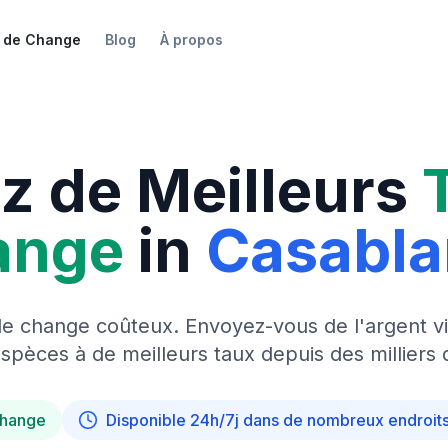
 de Change
Blog
À propos
z de Meilleurs
ange
in
Casabl
de change coûteux. Envoyez-vous de l'argent vi
pèces à de meilleurs taux depuis des milliers 
change
Disponible 24h/7j dans de nombreux endroit