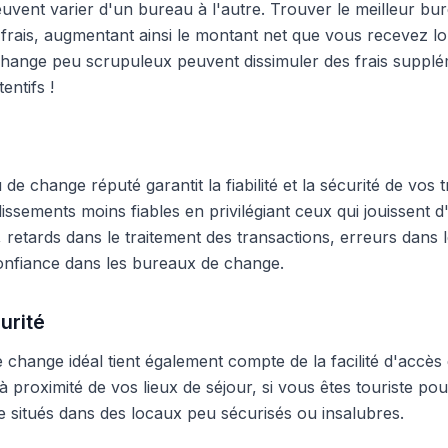
peuvent varier d'un bureau à l'autre. Trouver le meilleur 
frais, augmentant ainsi le montant net que vous recevez lo
hange peu scrupuleux peuvent dissimuler des frais supplé
entifs !
e change réputé garantit la fiabilité et la sécurité de vos t
blissements moins fiables en privilégiant ceux qui jouissent
 retards dans le traitement des transactions, erreurs dans
onfiance dans les bureaux de change.
urité
change idéal tient également compte de la facilité d'accès 
 proximité de vos lieux de séjour, si vous êtes touriste pour
 situés dans des locaux peu sécurisés ou insalubres.