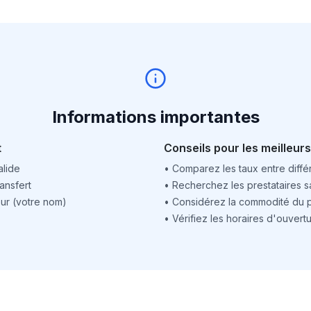
Informations importantes
t
Conseils pour les meilleurs
alide
•
Comparez les taux entre différ
ansfert
•
Recherchez les prestataires sa
ur (votre nom)
•
Considérez la commodité du po
•
Vérifiez les horaires d'ouver