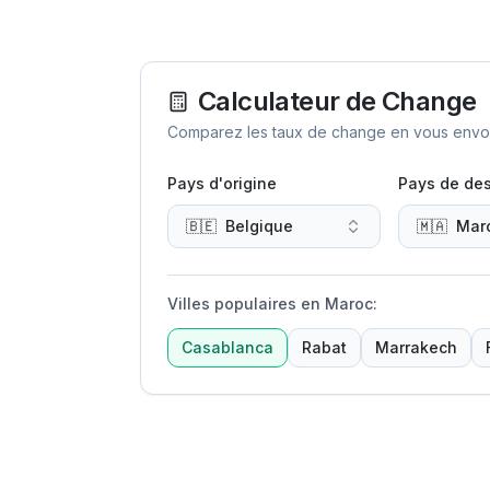
Calculateur de Change
Comparez les taux de change en vous envoya
Pays d'origine
Pays de des
🇧🇪
Belgique
🇲🇦
Mar
Villes populaires en Maroc
:
Casablanca
Rabat
Marrakech