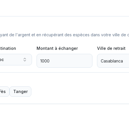
nt de l'argent et en récupérant des espèces dans votre ville de d
tination
Montant à échanger
Ville de retrait
oc
Fès
Tanger