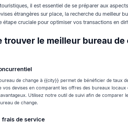
touristiques, il est essentiel de se préparer aux aspect
ises étrangères sur place, la recherche du meilleur b
 étape cruciale pour optimiser vos transactions en di
 trouver le meilleur bureau de
ncurrentiel
 bureau de change à {{city}} permet de bénéficier de taux d
e vos devises en comparant les offres des bureaux locaux et
s avantageux. Utilisez notre outil de suivi afin de comparer 
 bureau de change.
 frais de service