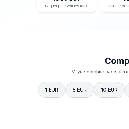
Cliquer pour voir les taux
Cliquer pour
Compa
Voyez combien vous écono
1 EUR
5 EUR
10 EUR