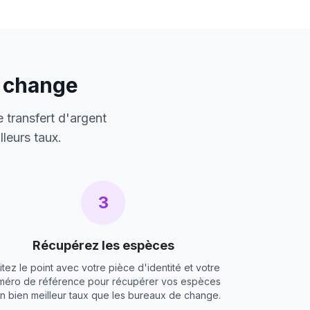
e change
 transfert d'argent
leurs taux.
3
Récupérez les espèces
itez le point avec votre pièce d'identité et votre
méro de référence pour récupérer vos espèces
un bien meilleur taux que les bureaux de change.