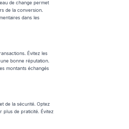
bureau de change permet
rs de la conversion.
mentaires dans les
ransactions. Évitez les
 d'une bonne réputation.
 les montants échangés
et de la sécurité. Optez
 plus de praticité. Évitez