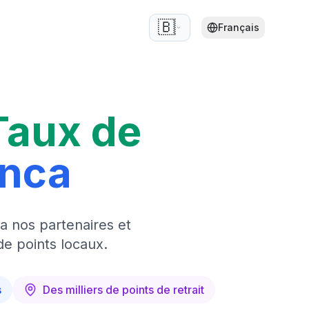
🇧🇪
Français
Taux de
anca
a nos partenaires et
de points locaux.
s
Des milliers de points de retrait