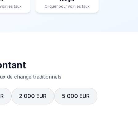
voir les taux
Cliquer pour voir les taux
ontant
x de change traditionnels
UR
2 000 EUR
5 000 EUR