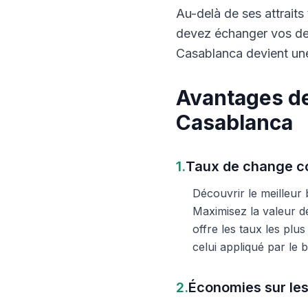
Au-delà de ses attraits 
devez échanger vos dev
Casablanca devient une
Avantages de
Casablanca
1.
Taux de change co
Découvrir le meilleur
Maximisez la valeur d
offre les taux les plu
celui appliqué par le
2.
Économies sur les