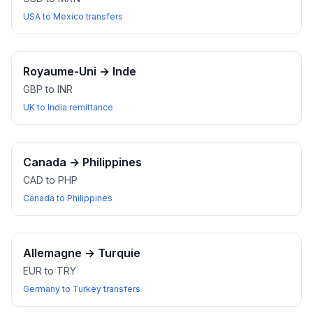
USA to Mexico transfers
Royaume-Uni
→
Inde
GBP to INR
UK to India remittance
Canada
→
Philippines
CAD to PHP
Canada to Philippines
Allemagne
→
Turquie
EUR to TRY
Germany to Turkey transfers