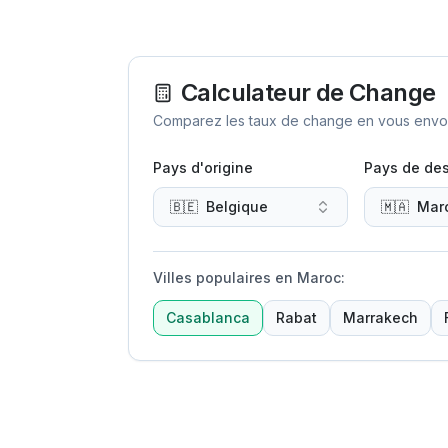
Calculateur de Change
Comparez les taux de change en vous envoya
Pays d'origine
Pays de des
🇧🇪
Belgique
🇲🇦
Mar
Villes populaires en Maroc
:
Casablanca
Rabat
Marrakech