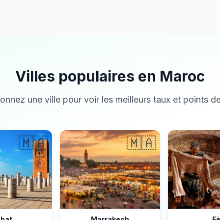
Villes populaires en Maroc
onnez une ville pour voir les meilleurs taux et points de
🇲🇦
🇲🇦
bat
Marrakech
F