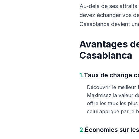
Au-delà de ses attraits 
devez échanger vos dev
Casablanca devient une
Avantages de
Casablanca
1.
Taux de change co
Découvrir le meilleur
Maximisez la valeur d
offre les taux les plu
celui appliqué par le
2.
Économies sur les