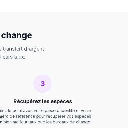
e change
 transfert d'argent
leurs taux.
3
Récupérez les espèces
itez le point avec votre pièce d'identité et votre
méro de référence pour récupérer vos espèces
un bien meilleur taux que les bureaux de change.