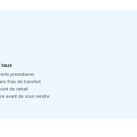
 taux
ents prestataires
ns frais de transfert
int de retrait
ture avant de vous rendre