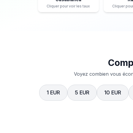
Cliquer pour voir les taux
Cliquer pour
Compa
Voyez combien vous écono
1 EUR
5 EUR
10 EUR