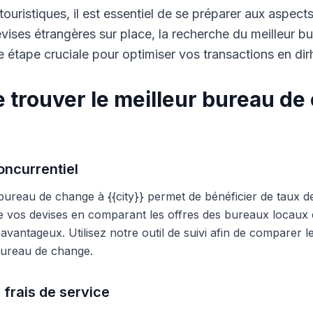
touristiques, il est essentiel de se préparer aux aspect
ises étrangères sur place, la recherche du meilleur b
 étape cruciale pour optimiser vos transactions en di
 trouver le meilleur bureau de
ncurrentiel
 bureau de change à {{city}} permet de bénéficier de taux d
e vos devises en comparant les offres des bureaux locaux et
s avantageux. Utilisez notre outil de suivi afin de comparer 
 bureau de change.
 frais de service