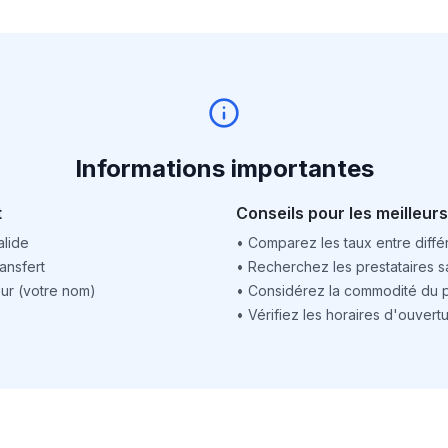
Informations importantes
t
Conseils pour les meilleurs
alide
•
Comparez les taux entre différ
ansfert
•
Recherchez les prestataires sa
ur (votre nom)
•
Considérez la commodité du po
•
Vérifiez les horaires d'ouver