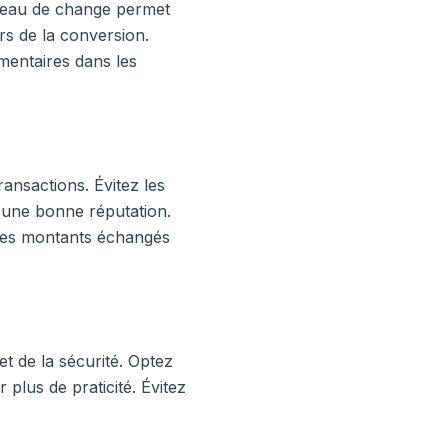
bureau de change permet
rs de la conversion.
mentaires dans les
ransactions. Évitez les
 d'une bonne réputation.
 les montants échangés
et de la sécurité. Optez
 plus de praticité. Évitez