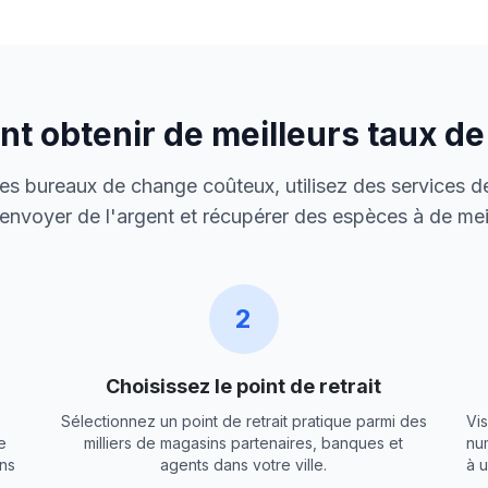
 obtenir de meilleurs taux d
 des bureaux de change coûteux, utilisez des services de
envoyer de l'argent et récupérer des espèces à de meil
2
Choisissez le point de retrait
Sélectionnez un point de retrait pratique parmi des
Vis
e
milliers de magasins partenaires, banques et
nu
ns
agents dans votre ville.
à 