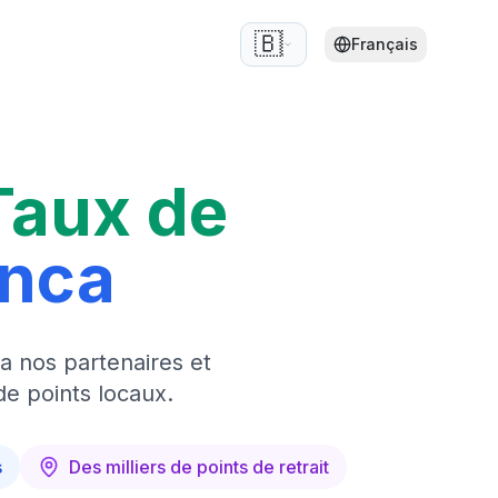
🇧🇪
Français
Taux de
anca
a nos partenaires et
de points locaux.
s
Des milliers de points de retrait