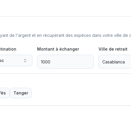
nt de l'argent et en récupérant des espèces dans votre ville de d
tination
Montant à échanger
Ville de retrait
oc
Fès
Tanger