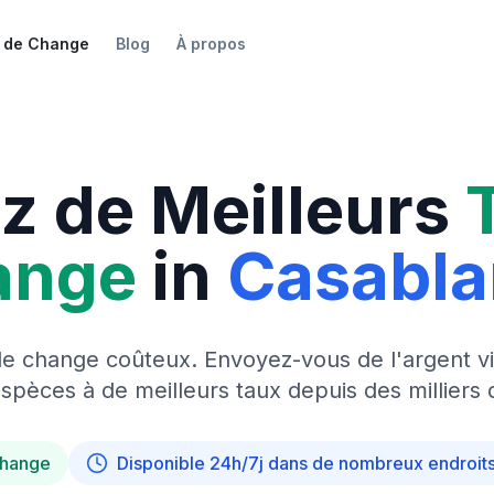
 de Change
Blog
À propos
z de Meilleurs
ange
in
Casabl
de change coûteux. Envoyez-vous de l'argent vi
pèces à de meilleurs taux depuis des milliers 
change
Disponible 24h/7j dans de nombreux endroit