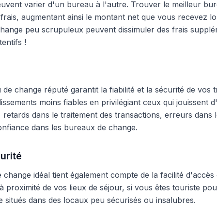
peuvent varier d'un bureau à l'autre. Trouver le meilleur 
frais, augmentant ainsi le montant net que vous recevez lo
hange peu scrupuleux peuvent dissimuler des frais supplé
entifs !
e change réputé garantit la fiabilité et la sécurité de vos t
blissements moins fiables en privilégiant ceux qui jouissent
 retards dans le traitement des transactions, erreurs dans
onfiance dans les bureaux de change.
urité
change idéal tient également compte de la facilité d'accès 
 proximité de vos lieux de séjour, si vous êtes touriste pour
 situés dans des locaux peu sécurisés ou insalubres.