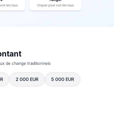
voir les taux
Cliquer pour voir les taux
ontant
x de change traditionnels
UR
2 000 EUR
5 000 EUR