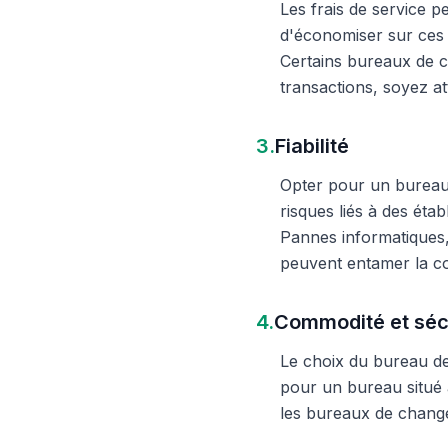
Les frais de service 
d'économiser sur ces 
Certains bureaux de c
transactions, soyez att
3.
Fiabilité
Opter pour un bureau d
risques liés à des éta
Pannes informatiques,
peuvent entamer la c
4.
Commodité et séc
Le choix du bureau de 
pour un bureau situé à
les bureaux de change