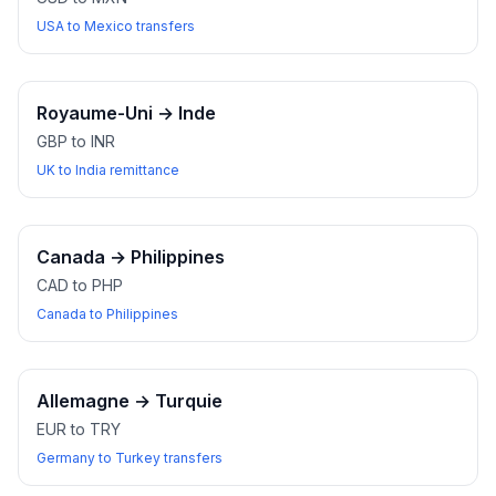
USA to Mexico transfers
Royaume-Uni
→
Inde
GBP to INR
UK to India remittance
Canada
→
Philippines
CAD to PHP
Canada to Philippines
Allemagne
→
Turquie
EUR to TRY
Germany to Turkey transfers