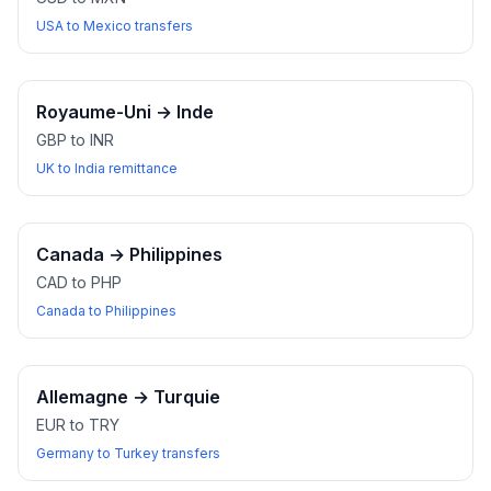
USA to Mexico transfers
Royaume-Uni
→
Inde
GBP to INR
UK to India remittance
Canada
→
Philippines
CAD to PHP
Canada to Philippines
Allemagne
→
Turquie
EUR to TRY
Germany to Turkey transfers