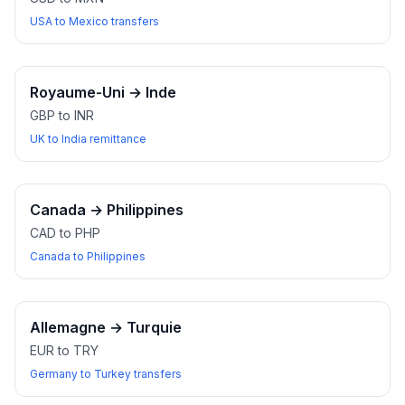
USA to Mexico transfers
Royaume-Uni
→
Inde
GBP to INR
UK to India remittance
Canada
→
Philippines
CAD to PHP
Canada to Philippines
Allemagne
→
Turquie
EUR to TRY
Germany to Turkey transfers