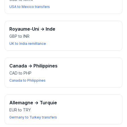
USA to Mexico transfers
Royaume-Uni
→
Inde
GBP to INR
UK to India remittance
Canada
→
Philippines
CAD to PHP
Canada to Philippines
Allemagne
→
Turquie
EUR to TRY
Germany to Turkey transfers