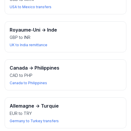
USA to Mexico transfers
Royaume-Uni
→
Inde
GBP to INR
UK to India remittance
Canada
→
Philippines
CAD to PHP
Canada to Philippines
Allemagne
→
Turquie
EUR to TRY
Germany to Turkey transfers