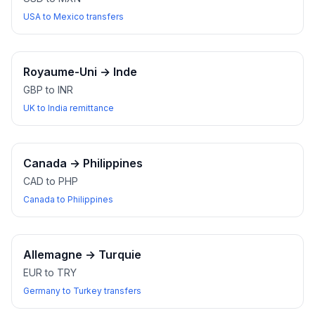
USA to Mexico transfers
Royaume-Uni
→
Inde
GBP to INR
UK to India remittance
Canada
→
Philippines
CAD to PHP
Canada to Philippines
Allemagne
→
Turquie
EUR to TRY
Germany to Turkey transfers