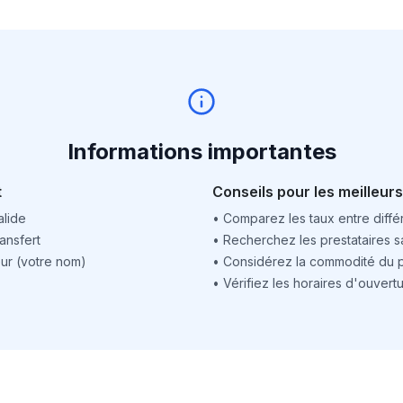
Informations importantes
t
Conseils pour les meilleurs
alide
•
Comparez les taux entre différ
ansfert
•
Recherchez les prestataires sa
ur (votre nom)
•
Considérez la commodité du po
•
Vérifiez les horaires d'ouver