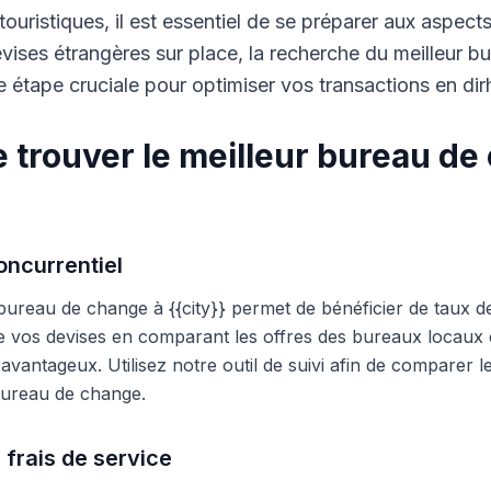
touristiques, il est essentiel de se préparer aux aspect
ises étrangères sur place, la recherche du meilleur b
 étape cruciale pour optimiser vos transactions en di
 trouver le meilleur bureau de
ncurrentiel
 bureau de change à {{city}} permet de bénéficier de taux d
e vos devises en comparant les offres des bureaux locaux et
s avantageux. Utilisez notre outil de suivi afin de comparer 
 bureau de change.
 frais de service