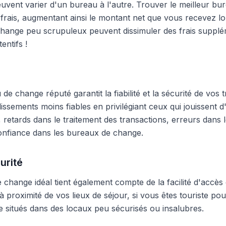
peuvent varier d'un bureau à l'autre. Trouver le meilleur 
frais, augmentant ainsi le montant net que vous recevez lo
hange peu scrupuleux peuvent dissimuler des frais supplé
entifs !
e change réputé garantit la fiabilité et la sécurité de vos t
blissements moins fiables en privilégiant ceux qui jouissent
 retards dans le traitement des transactions, erreurs dans
onfiance dans les bureaux de change.
urité
change idéal tient également compte de la facilité d'accès 
 proximité de vos lieux de séjour, si vous êtes touriste pour
 situés dans des locaux peu sécurisés ou insalubres.