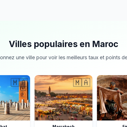
Villes populaires en Maroc
onnez une ville pour voir les meilleurs taux et points de
🇲🇦
🇲🇦
bat
Marrakech
F