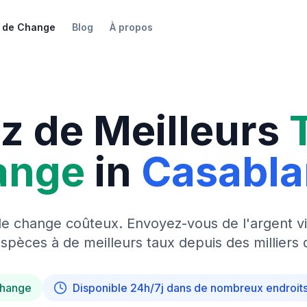
 de Change
Blog
À propos
z de Meilleurs
ange
in
Casabl
de change coûteux. Envoyez-vous de l'argent vi
pèces à de meilleurs taux depuis des milliers 
change
Disponible 24h/7j dans de nombreux endroit