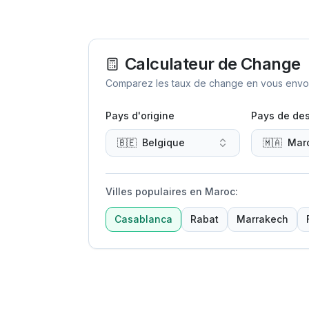
Calculateur de Change
Comparez les taux de change en vous envoya
Pays d'origine
Pays de des
🇧🇪
Belgique
🇲🇦
Mar
Villes populaires en Maroc
:
Casablanca
Rabat
Marrakech