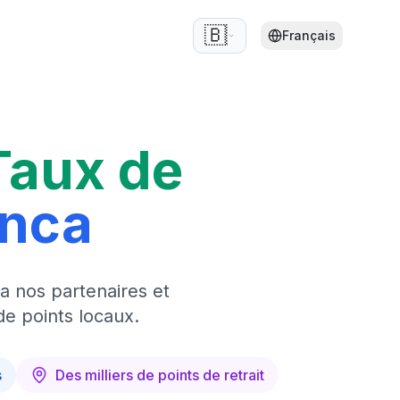
🇧🇪
Français
Taux de
anca
a nos partenaires et
de points locaux.
s
Des milliers de points de retrait