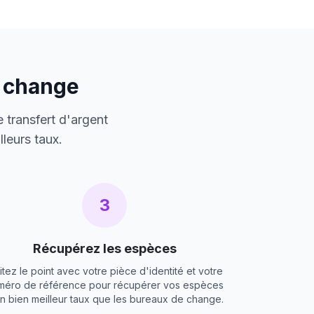
e change
 transfert d'argent
leurs taux.
3
Récupérez les espèces
itez le point avec votre pièce d'identité et votre
méro de référence pour récupérer vos espèces
un bien meilleur taux que les bureaux de change.