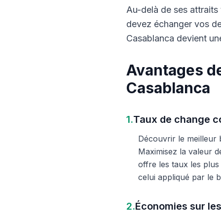
Au-delà de ses attraits 
devez échanger vos dev
Casablanca devient une
Avantages de
Casablanca
1.
Taux de change co
Découvrir le meilleur
Maximisez la valeur d
offre les taux les plu
celui appliqué par le
2.
Économies sur les