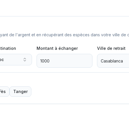
nt de l'argent et en récupérant des espèces dans votre ville de d
tination
Montant à échanger
Ville de retrait
oc
Fès
Tanger