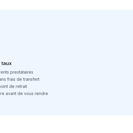
 taux
ents prestataires
ns frais de transfert
int de retrait
ture avant de vous rendre