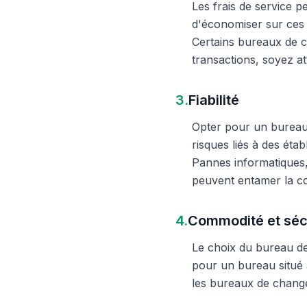
Les frais de service 
d'économiser sur ces 
Certains bureaux de c
transactions, soyez att
3.
Fiabilité
Opter pour un bureau d
risques liés à des éta
Pannes informatiques,
peuvent entamer la c
4.
Commodité et séc
Le choix du bureau de 
pour un bureau situé à
les bureaux de change