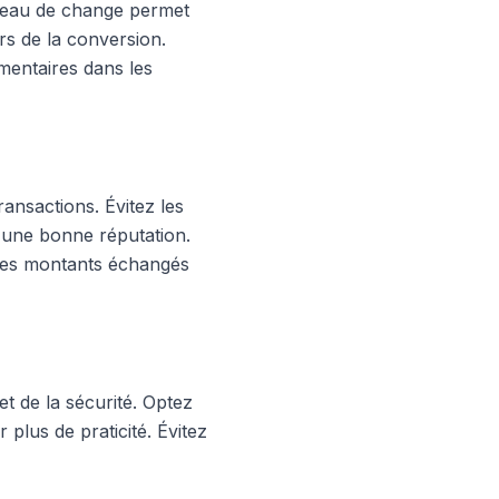
bureau de change permet
rs de la conversion.
mentaires dans les
ransactions. Évitez les
 d'une bonne réputation.
 les montants échangés
et de la sécurité. Optez
 plus de praticité. Évitez