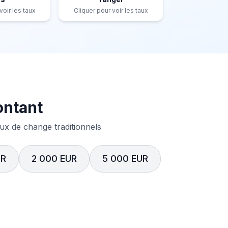
voir les taux
Cliquer pour voir les taux
ontant
x de change traditionnels
UR
2 000 EUR
5 000 EUR