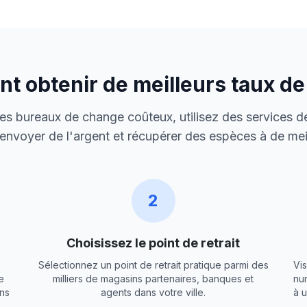
 obtenir de meilleurs taux d
 des bureaux de change coûteux, utilisez des services de
envoyer de l'argent et récupérer des espèces à de meil
2
Choisissez le point de retrait
Sélectionnez un point de retrait pratique parmi des
Vis
e
milliers de magasins partenaires, banques et
nu
ns
agents dans votre ville.
à 