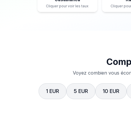
Cliquer pour voir les taux
Cliquer pour
Compa
Voyez combien vous écono
1 EUR
5 EUR
10 EUR