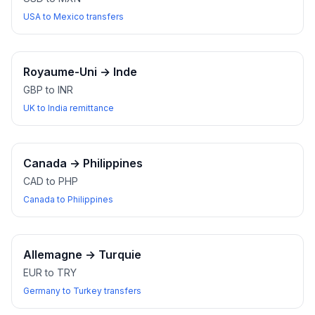
USA to Mexico transfers
Royaume-Uni
→
Inde
GBP to INR
UK to India remittance
Canada
→
Philippines
CAD to PHP
Canada to Philippines
Allemagne
→
Turquie
EUR to TRY
Germany to Turkey transfers