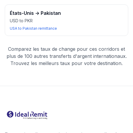
États-Unis
→
Pakistan
USD to PKR
USA to Pakistan remittance
Comparez les taux de change pour ces corridors et
plus de 100 autres transferts d'argent internationaux.
Trouvez les meilleurs taux pour votre destination.