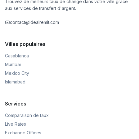
Trouvez de meilleurs taux de change dans votre ville grâce
aux services de transfert d'argent.
contact@idealremit.com
Villes populaires
Casablanca
Mumbai
Mexico City
Islamabad
Services
Comparaison de taux
Live Rates
Exchange Offices