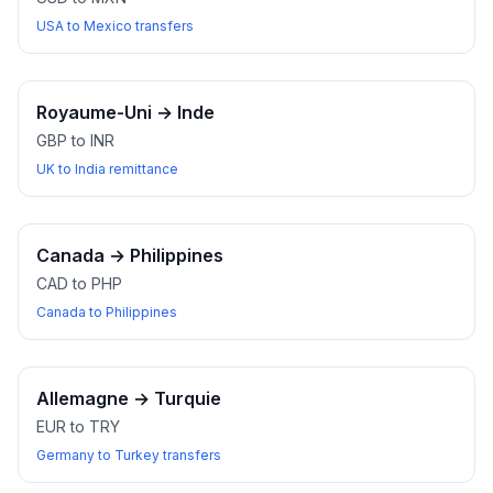
USA to Mexico transfers
Royaume-Uni
→
Inde
GBP to INR
UK to India remittance
Canada
→
Philippines
CAD to PHP
Canada to Philippines
Allemagne
→
Turquie
EUR to TRY
Germany to Turkey transfers