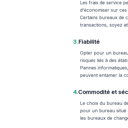
Les frais de service 
d'économiser sur ces 
Certains bureaux de c
transactions, soyez att
3.
Fiabilité
Opter pour un bureau d
risques liés à des éta
Pannes informatiques,
peuvent entamer la c
4.
Commodité et séc
Le choix du bureau de 
pour un bureau situé à
les bureaux de change