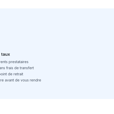
 taux
ents prestataires
ns frais de transfert
int de retrait
ture avant de vous rendre