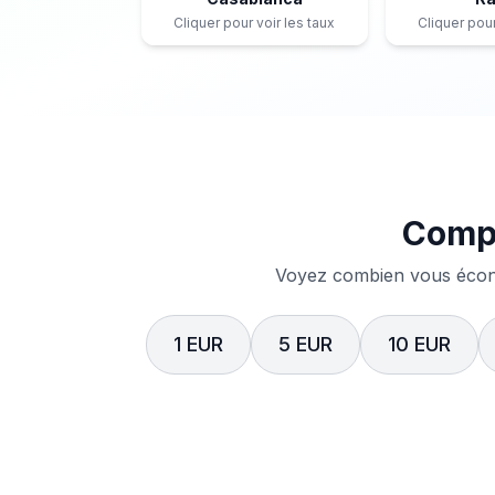
Cliquer pour voir les taux
Cliquer pour
Compa
Voyez combien vous écono
1 EUR
5 EUR
10 EUR