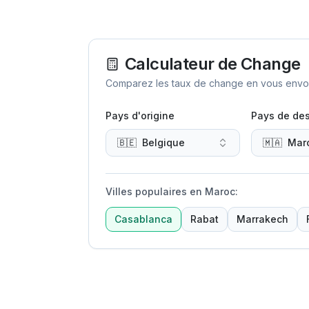
Calculateur de Change
Comparez les taux de change en vous envoya
Pays d'origine
Pays de des
🇧🇪
Belgique
🇲🇦
Mar
Villes populaires en Maroc
:
Casablanca
Rabat
Marrakech