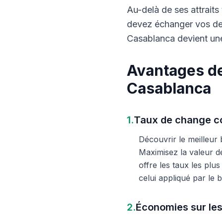
Au-delà de ses attraits 
devez échanger vos dev
Casablanca devient une
Avantages de
Casablanca
1.
Taux de change co
Découvrir le meilleur
Maximisez la valeur d
offre les taux les plu
celui appliqué par le
2.
Économies sur les