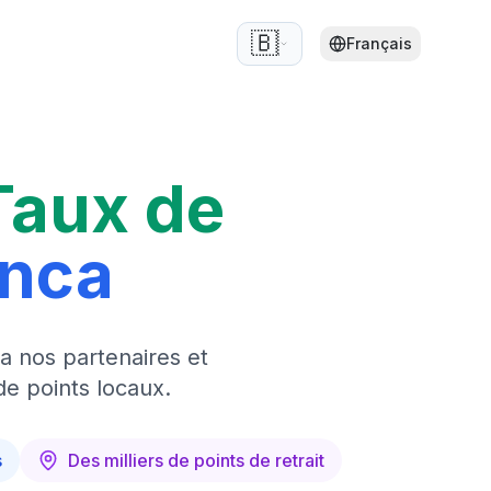
🇧🇪
Français
Taux de
anca
a nos partenaires et
de points locaux.
s
Des milliers de points de retrait