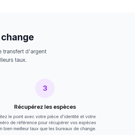
e change
 transfert d'argent
leurs taux.
3
Récupérez les espèces
itez le point avec votre pièce d'identité et votre
méro de référence pour récupérer vos espèces
un bien meilleur taux que les bureaux de change.