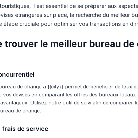
touristiques, il est essentiel de se préparer aux aspect
ises étrangères sur place, la recherche du meilleur b
 étape cruciale pour optimiser vos transactions en di
 trouver le meilleur bureau de
ncurrentiel
 bureau de change à {{city}} permet de bénéficier de taux d
e vos devises en comparant les offres des bureaux locaux et
s avantageux. Utilisez notre outil de suivi afin de comparer 
 bureau de change.
 frais de service