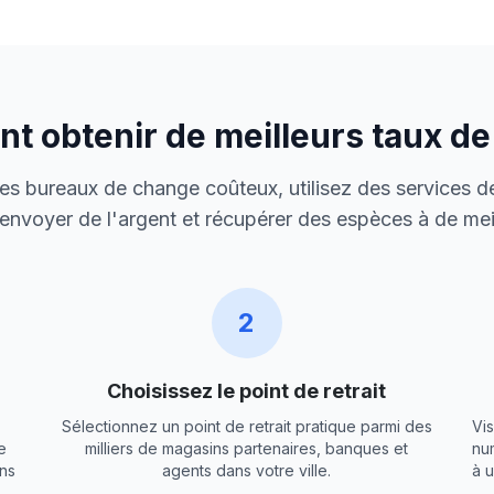
 obtenir de meilleurs taux d
 des bureaux de change coûteux, utilisez des services de
envoyer de l'argent et récupérer des espèces à de meil
2
Choisissez le point de retrait
Sélectionnez un point de retrait pratique parmi des
Vis
e
milliers de magasins partenaires, banques et
nu
ns
agents dans votre ville.
à 