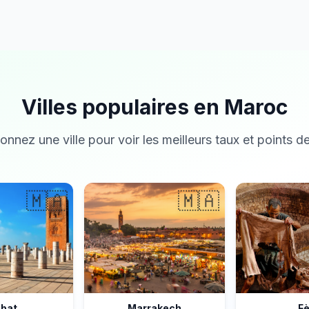
Villes populaires en Maroc
onnez une ville pour voir les meilleurs taux et points de
🇲🇦
🇲🇦
bat
Marrakech
F