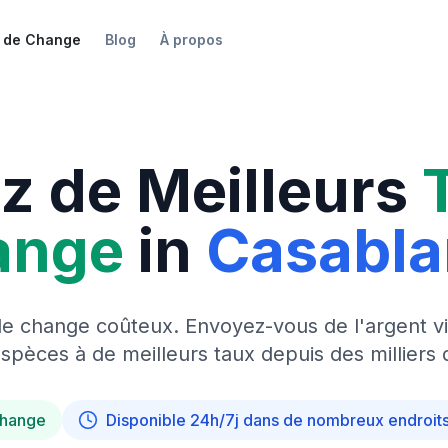
 de Change
Blog
À propos
z de Meilleurs
ange
in
Casabl
de change coûteux. Envoyez-vous de l'argent vi
pèces à de meilleurs taux depuis des milliers 
change
Disponible 24h/7j dans de nombreux endroit