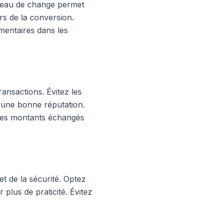
bureau de change permet
rs de la conversion.
mentaires dans les
ransactions. Évitez les
 d'une bonne réputation.
 les montants échangés
et de la sécurité. Optez
 plus de praticité. Évitez