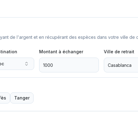
nt de l'argent et en récupérant des espèces dans votre ville de d
tination
Montant à échanger
Ville de retrait
oc
Fès
Tanger