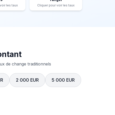
voir les taux
Cliquer pour voir les taux
ontant
x de change traditionnels
UR
2 000 EUR
5 000 EUR