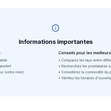
Informations importantes
t
Conseils pour les meilleurs
alide
•
Comparez les taux entre différ
ansfert
•
Recherchez les prestataires sa
ur (votre nom)
•
Considérez la commodité du po
•
Vérifiez les horaires d'ouver