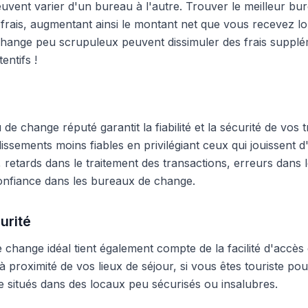
peuvent varier d'un bureau à l'autre. Trouver le meilleur 
frais, augmentant ainsi le montant net que vous recevez lo
hange peu scrupuleux peuvent dissimuler des frais supplé
entifs !
e change réputé garantit la fiabilité et la sécurité de vos t
blissements moins fiables en privilégiant ceux qui jouissent
 retards dans le traitement des transactions, erreurs dans
onfiance dans les bureaux de change.
urité
change idéal tient également compte de la facilité d'accès 
 proximité de vos lieux de séjour, si vous êtes touriste pour
 situés dans des locaux peu sécurisés ou insalubres.