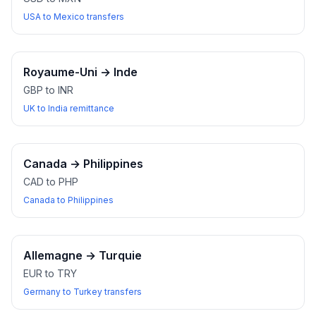
USA to Mexico transfers
Royaume-Uni
→
Inde
GBP to INR
UK to India remittance
Canada
→
Philippines
CAD to PHP
Canada to Philippines
Allemagne
→
Turquie
EUR to TRY
Germany to Turkey transfers