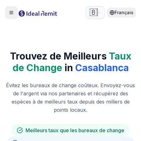
🇧🇪
Français
Trouvez de Meilleurs
Taux
de Change
in
Casablanca
Évitez les bureaux de change coûteux. Envoyez-vous
de l'argent via nos partenaires et récupérez des
espèces à de meilleurs taux depuis des milliers de
points locaux.
Meilleurs taux que les bureaux de change