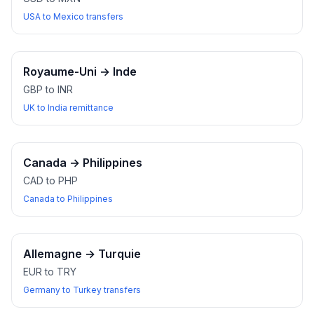
USA to Mexico transfers
Royaume-Uni
→
Inde
GBP to INR
UK to India remittance
Canada
→
Philippines
CAD to PHP
Canada to Philippines
Allemagne
→
Turquie
EUR to TRY
Germany to Turkey transfers